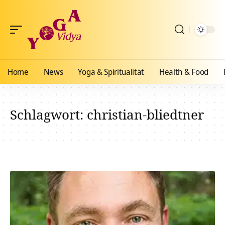
Home
News
Yoga & Spiritualität
Health & Food
Schlagwort:
christian-bliedtner