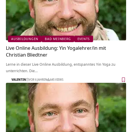
AUSBILDUNGEN
BAD MEINBERG
EVENTS
Live Online Ausbildung: Yin Yogalehrer/in mit
Christian Bliedtner
Lerne in dieser Live Online Ausbildung, entspanntes Yin Yoga zu
unterrichten. Die…
VALENTIN
VOR 6 JAHREN
645 VIEWS