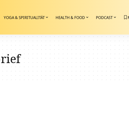
YOGA & SPIRITUALITÄT
HEALTH & FOOD
PODCAST
rief