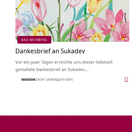
BAD MEINBERG
Dankesbrief an Sukadev
Vor ein paar Tagen erreichte uns dieser liebevoll
gestaltete Dankesbrief an Sukadev.…
MANISHA
VOR 7 JAHREN
479 VIEWS