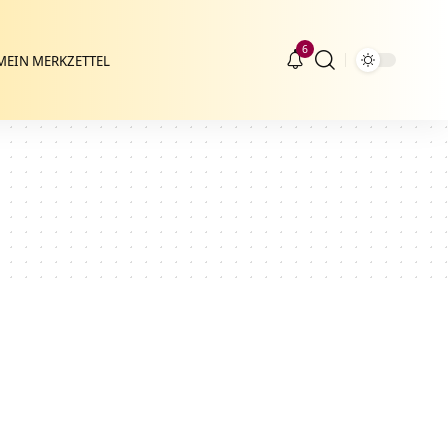
6
MEIN MERKZETTEL