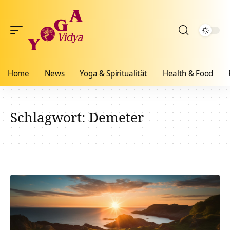
Home
News
Yoga & Spiritualität
Health & Food
Schlagwort:
Demeter