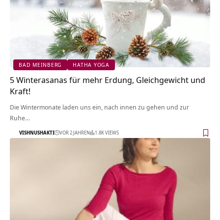
BAD MEINBERG
HATHA YOGA
5 Winterasanas für mehr Erdung, Gleichgewicht und
Kraft!
Die Wintermonate laden uns ein, nach innen zu gehen und zur
Ruhe…
VISHNUSHAKTI
VOR 2 JAHREN
1.8K VIEWS