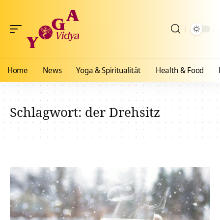
Home
News
Yoga & Spiritualität
Health & Food
Schlagwort:
der Drehsitz