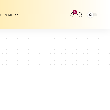
6
MEIN MERKZETTEL