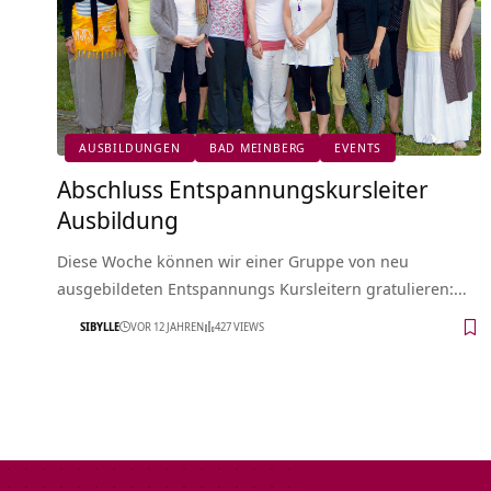
AUSBILDUNGEN
BAD MEINBERG
EVENTS
Abschluss Entspannungskursleiter
Ausbildung
Diese Woche können wir einer Gruppe von neu
ausgebildeten Entspannungs Kursleitern gratulieren:…
SIBYLLE
VOR 12 JAHREN
427 VIEWS