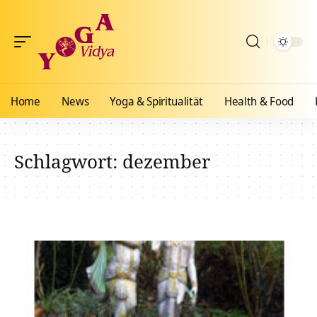
Home
News
Yoga & Spiritualität
Health & Food
Schlagwort:
dezember