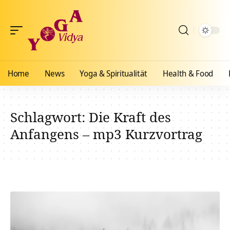
Home
News
Yoga & Spiritualität
Health & Food
Schlagwort:
Die Kraft des
Anfangens – mp3 Kurzvortrag