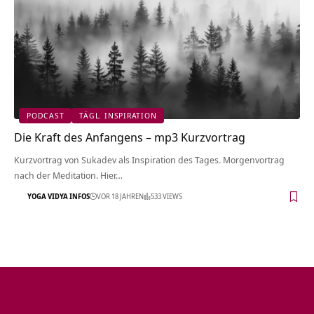
PODCAST
TÄGL. INSPIRATION
Die Kraft des Anfangens – mp3 Kurzvortrag
Kurzvortrag von Sukadev als Inspiration des Tages. Morgenvortrag
nach der Meditation. Hier…
YOGA VIDYA INFOS
VOR 18 JAHREN
533 VIEWS