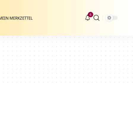
6
MEIN MERKZETTEL