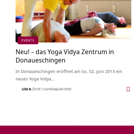
EVENTS
Neu! – das Yoga Vidya Zentrum in
Donaueschingen
In Donaueschingen eröffnet am So. 02. Juni 2013 ein
neues Yoga Vidya…
LISA N.
VOR 13 JAHREN
648 VIEWS