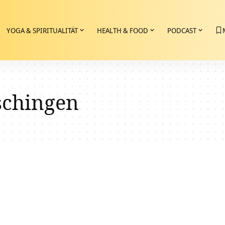
YOGA & SPIRITUALITÄT
HEALTH & FOOD
PODCAST
chingen