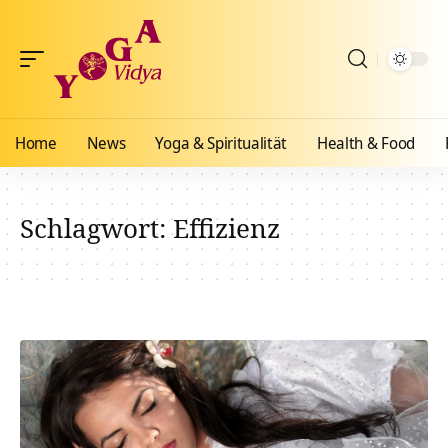
Home
News
Yoga & Spiritualität
Health & Food
Schlagwort:
Effizienz