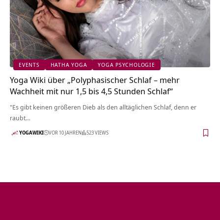
EVENTS
HATHA YOGA
YOGA PSYCHOLOGIE
Yoga Wiki über „Polyphasischer Schlaf – mehr
Wachheit mit nur 1,5 bis 4,5 Stunden Schlaf“
"Es gibt keinen größeren Dieb als den alltäglichen Schlaf, denn er
raubt…
YOGAWIKI
VOR 10 JAHREN
523 VIEWS