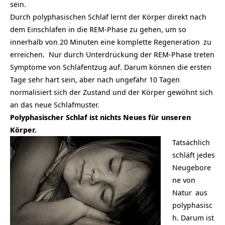
sein.
Durch polyphasischen Schlaf lernt der Körper direkt nach
dem Einschlafen in die REM-Phase zu gehen, um so
innerhalb von 20 Minuten eine komplette
Regeneration
zu
erreichen. Nur durch Unterdrückung der REM-Phase treten
Symptome von Schlafentzug auf. Darum können die ersten
Tage sehr hart sein, aber nach ungefähr 10 Tagen
normalisiert sich der Zustand und der Körper gewöhnt sich
an das neue Schlafmuster.
Polyphasischer Schlaf ist nichts Neues für unseren
Körper.
Tatsächlich
schläft jedes
Neugebore
ne von
Natur
aus
polyphasisc
h. Darum ist