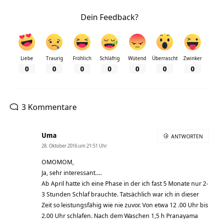
Dein Feedback?
Liebe
Traurig
Fröhlich
Schläfrig
Wütend
Überrascht
Zwinker
0
0
0
0
0
0
0
3 Kommentare
Uma
ANTWORTEN
28. Oktober 2016 um 21:51 Uhr
OMOMOM,
Ja, sehr interessant….
Ab April hatte ich eine Phase in der ich fast 5 Monate nur 2-
3 Stunden Schlaf brauchte. Tatsächlich war ich in dieser
Zeit so leistungsfähig wie nie zuvor. Von etwa 12 .00 Uhr bis
2.00 Uhr schlafen. Nach dem Waschen 1,5 h Pranayama