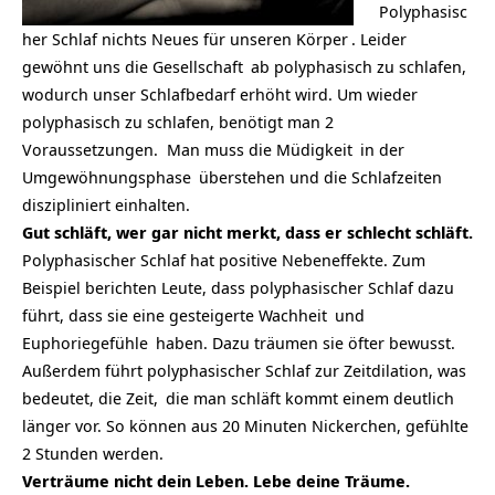
Polyphasisc
her Schlaf nichts Neues für unseren
Körper
. Leider
gewöhnt uns die
Gesellschaft
ab polyphasisch zu schlafen,
wodurch unser Schlafbedarf erhöht wird. Um wieder
polyphasisch zu schlafen, benötigt man 2
Voraussetzungen. Man muss die
Müdigkeit
in der
Umgewöhnungsphase
überstehen und die Schlafzeiten
diszipliniert einhalten.
Gut schläft, wer gar nicht merkt, dass er schlecht schläft.
Polyphasischer Schlaf hat positive Nebeneffekte. Zum
Beispiel berichten Leute, dass polyphasischer Schlaf dazu
führt, dass sie eine gesteigerte
Wachheit
und
Euphoriegefühle
haben. Dazu träumen sie öfter bewusst.
Außerdem führt polyphasischer Schlaf zur Zeitdilation, was
bedeutet, die
Zeit,
die man schläft kommt einem deutlich
länger vor. So können aus 20 Minuten Nickerchen, gefühlte
2 Stunden werden.
Verträume nicht dein Leben. Lebe deine Träume.