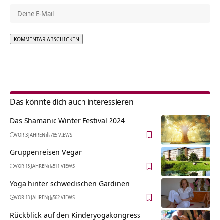
Alternative:
Das könnte dich auch interessieren
Das Shamanic Winter Festival 2024
VOR 3 JAHREN
785 VIEWS
Gruppenreisen Vegan
VOR 13 JAHREN
511 VIEWS
Yoga hinter schwedischen Gardinen
VOR 13 JAHREN
562 VIEWS
Rückblick auf den Kinderyogakongress