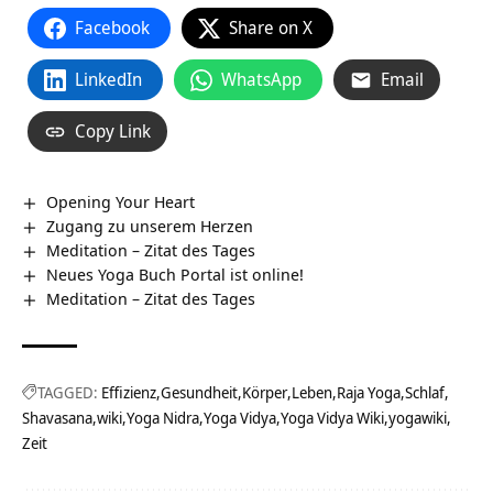
Facebook
Share on X
LinkedIn
WhatsApp
Email
Copy Link
Opening Your Heart
Zugang zu unserem Herzen
Meditation – Zitat des Tages
Neues Yoga Buch Portal ist online!
Meditation – Zitat des Tages
TAGGED:
Effizienz
Gesundheit
Körper
Leben
Raja Yoga
Schlaf
Shavasana
wiki
Yoga Nidra
Yoga Vidya
Yoga Vidya Wiki
yogawiki
Zeit