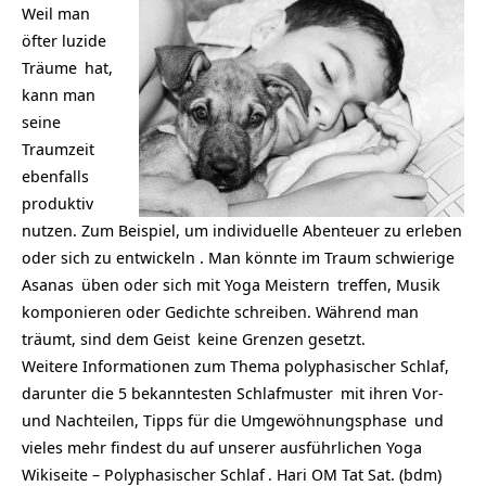
Weil man
öfter luzide
Träume
hat,
kann man
seine
Traumzeit
ebenfalls
produktiv
nutzen. Zum Beispiel, um individuelle Abenteuer zu erleben
oder sich zu entwickeln . Man könnte im Traum schwierige
Asanas
üben oder sich mit
Yoga Meistern
treffen, Musik
komponieren oder Gedichte schreiben. Während man
träumt, sind dem
Geist
keine Grenzen gesetzt.
Weitere Informationen zum Thema polyphasischer Schlaf,
darunter die 5 bekanntesten
Schlafmuster
mit ihren Vor-
und Nachteilen,
Tipps für die Umgewöhnungsphase
und
vieles mehr findest du auf unserer ausführlichen Yoga
Wikiseite –
Polyphasischer Schlaf
. Hari OM Tat Sat. (bdm)