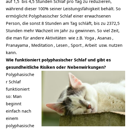
auf 1,5 bis 4,5 Stunden Schlaf pro Tag zu reduzieren,
während dieser 100% seiner Leistungsfähigkeit behält. So
ermöglicht Polyphasischer Schlaf einer erwachsenen
Person, die sonst 8 Stunden am Tag schläft, bis zu 2372,5
Stunden mehr Wachzeit im Jahr zu gewinnen. So viel
Zeit,
die man für andere
Aktivitäten
wie z.B.
Yoga
,
Asanas
,
Pranayama
,
Meditation
,
Lesen
,
Sport
,
Arbeit
usw. nutzen
kann.
Wie funktioniert polyphasischer Schlaf und gibt es
gesundheitliche Risiken oder Nebenwirkungen?
Polyphasische
r Schlaf
funktioniert
so: Man
beginnt
einfach nach
einem
polyphasische