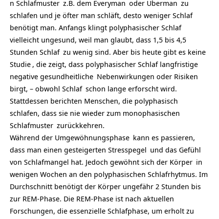
n Schlafmuster
z.B. dem
Everyman
oder
Uberman
zu
schlafen und je öfter man schläft, desto weniger Schlaf
benötigt man. Anfangs klingt polyphasischer Schlaf
vielleicht ungesund, weil man glaubt, dass 1,5 bis 4,5
Stunden
Schlaf
zu wenig sind. Aber bis heute gibt es keine
Studie
, die zeigt, dass polyphasischer Schlaf langfristige
negative
gesundheitliche
Nebenwirkungen oder Risiken
birgt, – obwohl
Schlaf
schon lange erforscht wird.
Stattdessen berichten Menschen, die polyphasisch
schlafen, dass sie nie wieder zum
monophasischen
Schlafmuster
zurückkehren.
Während der
Umgewöhnungsphase
kann es passieren,
dass man einen gesteigerten
Stresspegel
und das
Gefühl
von Schlafmangel hat. Jedoch gewöhnt sich der
Körper
in
wenigen Wochen an den polyphasischen Schlafrhytmus. Im
Durchschnitt benötigt der Körper ungefähr 2 Stunden bis
zur REM-Phase. Die REM-Phase ist nach aktuellen
Forschungen, die essenzielle Schlafphase, um erholt zu