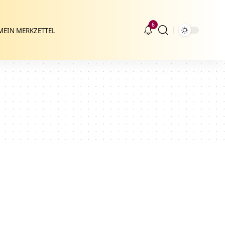
6
MEIN MERKZETTEL