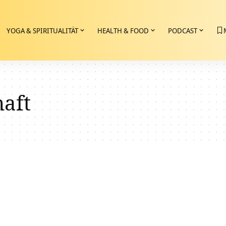
YOGA & SPIRITUALITÄT
HEALTH & FOOD
PODCAST
haft