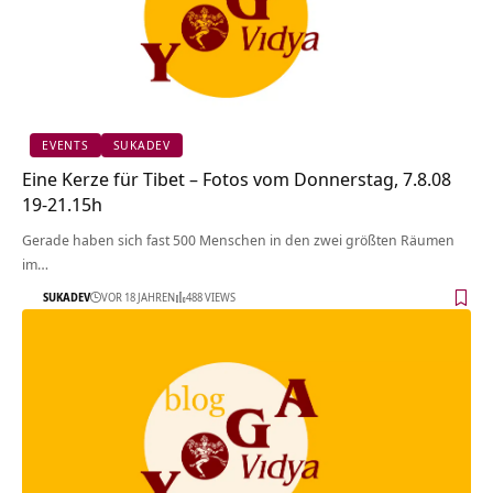
EVENTS
SUKADEV
Eine Kerze für Tibet – Fotos vom Donnerstag, 7.8.08
19-21.15h
Gerade haben sich fast 500 Menschen in den zwei größten Räumen
im…
SUKADEV
VOR 18 JAHREN
488 VIEWS