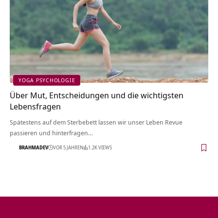
YOGA PSYCHOLOGIE
Über Mut, Entscheidungen und die wichtigsten
Lebensfragen
Spätestens auf dem Sterbebett lassen wir unser Leben Revue
passieren und hinterfragen…
BRAHMADEV
VOR 5 JAHREN
1.2K VIEWS