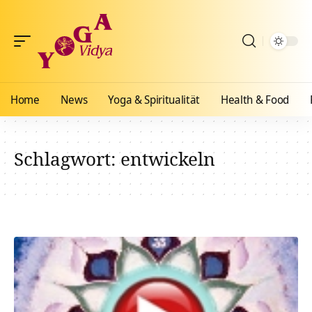
Home
News
Yoga & Spiritualität
Health & Food
Schlagwort:
entwickeln