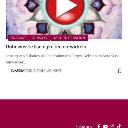
PODCAST
SUKADEV
TÄGL. INSPIRATION
Unbewusste Faehigkeiten entwickeln
Lesung von Sukadev als Inspiration des Tages. Gelesen im Anschluss
nach einer…
SUKADEV
VOR 17 JAHREN
511 VIEWS
Folge uns