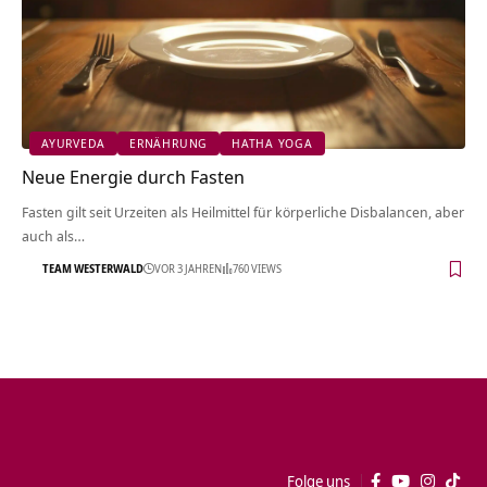
AYURVEDA
ERNÄHRUNG
HATHA YOGA
Neue Energie durch Fasten
Fasten gilt seit Urzeiten als Heilmittel für körperliche Disbalancen, aber
auch als…
TEAM WESTERWALD
VOR 3 JAHREN
760 VIEWS
Folge uns