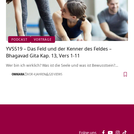
PODCAST
VORTRÄGE
YVS519 – Das Feld und der Kenner des Feldes –
Bhagavad Gita Kap. 13, Vers 1-11
Wer bin ich wirklich? Was ist die Seele und was ist Bewusstsein?…
OMKARA
VOR 4 JAHREN
520 VIEWS
Folge uns