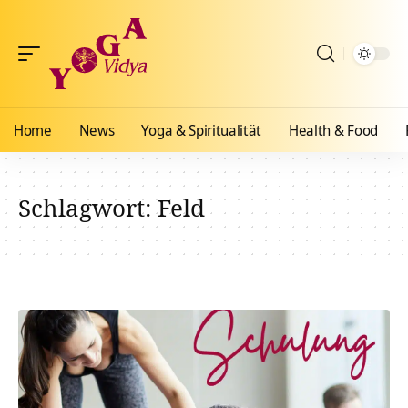
Home
News
Yoga & Spiritualität
Health & Food
Schlagwort:
Feld