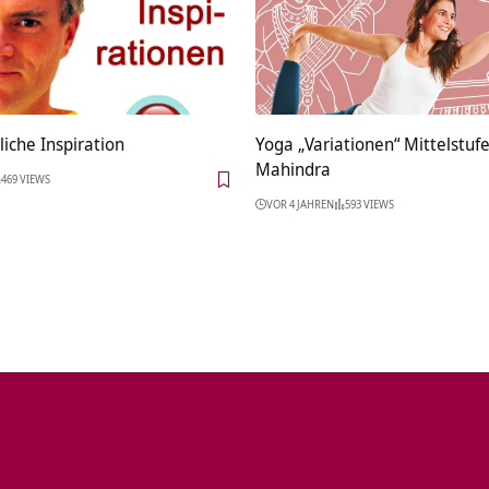
iche Inspiration
Yoga „Variationen“ Mittelstuf
Mahindra
469 VIEWS
VOR 4 JAHREN
593 VIEWS