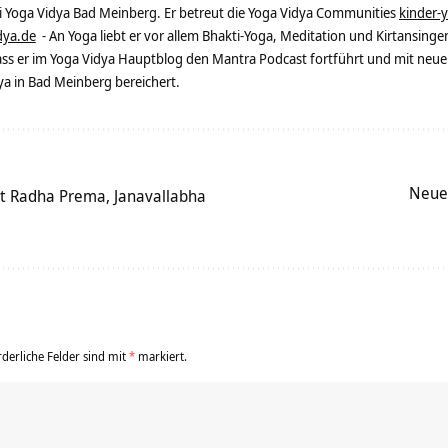
ei Yoga Vidya Bad Meinberg. Er betreut die Yoga Vidya Communities
kinder-
dya.de
- An Yoga liebt er vor allem Bhakti-Yoga, Meditation und Kirtansingen
dass er im Yoga Vidya Hauptblog den Mantra Podcast fortführt und mit neue
 in Bad Meinberg bereichert.
Neue
t Radha Prema, Janavallabha
rderliche Felder sind mit
*
markiert.