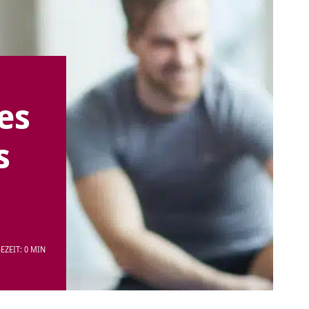
es
s
EZEIT: 0 MIN