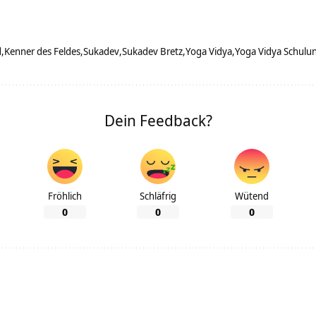
d
Kenner des Feldes
Sukadev
Sukadev Bretz
Yoga Vidya
Yoga Vidya Schulu
Dein Feedback?
Fröhlich
Schläfrig
Wütend
0
0
0