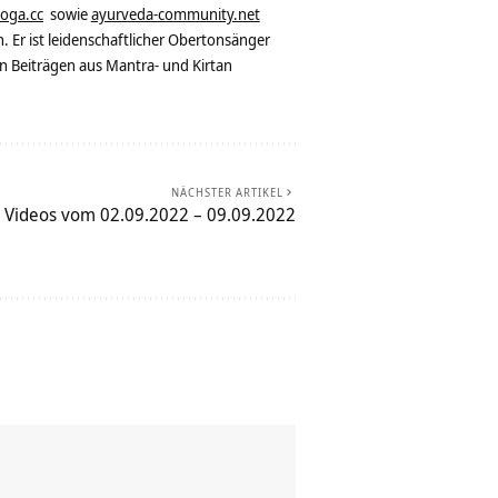
yoga.cc
sowie
ayurveda-community.net
. Er ist leidenschaftlicher Obertonsänger
n Beiträgen aus Mantra- und Kirtan
NÄCHSTER ARTIKEL
 Videos vom 02.09.2022 – 09.09.2022