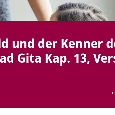
ld und der Kenner d
ad Gita Kap. 13, Ver
LES