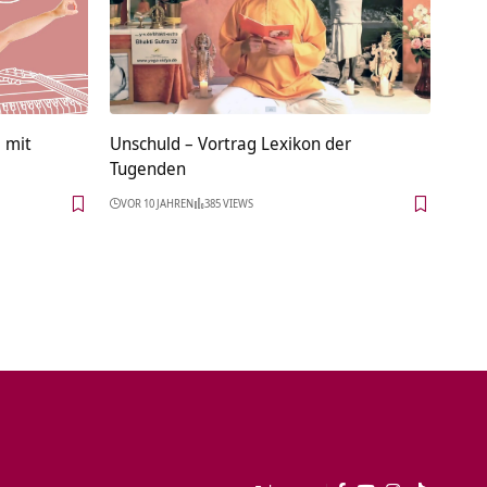
e mit
Unschuld – Vortrag Lexikon der
Tugenden
VOR 10 JAHREN
385 VIEWS