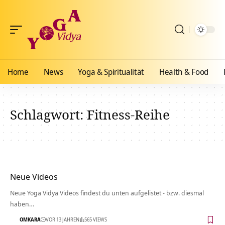
Home
News
Yoga & Spiritualität
Health & Food
Schlagwort:
Fitness-Reihe
Neue Videos
Neue Yoga Vidya Videos findest du unten aufgelistet - bzw. diesmal
haben…
OMKARA
VOR 13 JAHREN
565 VIEWS