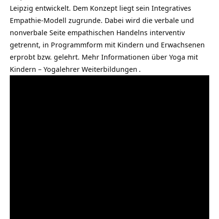
Leipzig entwickelt. Dem Konzept liegt sein Integratives
Empathie-Modell zugrunde. Dabei wird die verbale und
nonverbale Seite empathischen Handelns interventiv
getrennt, in Programmform mit Kindern und Erwachsenen
erprobt bzw. gelehrt. Mehr Informationen über
Yoga mit
Kindern – Yogalehrer Weiterbildungen
.