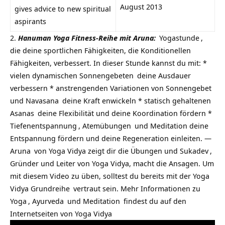
August 2013
gives advice to new spiritual
aspirants
Hanuman Yoga Fitness-Reihe mit Aruna:
Yogastunde
,
die deine sportlichen Fähigkeiten, die Konditionellen
Fähigkeiten, verbessert. In dieser Stunde kannst du mit: *
vielen dynamischen
Sonnengebeten
deine Ausdauer
verbessern * anstrengenden Variationen von Sonnengebet
und
Navasana
deine Kraft enwickeln * statisch gehaltenen
Asanas
deine Flexibilität und deine Koordination fördern *
Tiefenentspannung
,
Atemübungen
und Meditation deine
Entspannung fördern und deine Regeneration einleiten. —
Aruna
von Yoga Vidya zeigt dir die Übungen und
Sukadev
,
Gründer und Leiter von Yoga Vidya, macht die Ansagen. Um
mit diesem Video zu üben, solltest du bereits mit der
Yoga
Vidya Grundreihe
vertraut sein. Mehr Informationen zu
Yoga
,
Ayurveda
und
Meditation
findest du auf den
Internetseiten von
Yoga Vidya