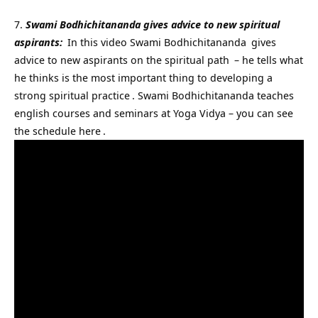
Swami Bodhichitananda gives advice to new spiritual
aspirants:
In this video
Swami Bodhichitananda
gives
advice to new aspirants on the
spiritual path
– he tells what
he thinks is the most important thing to developing a
strong spiritual
practice
. Swami Bodhichitananda teaches
english courses and seminars at Yoga Vidya – you can see
the
schedule here
.