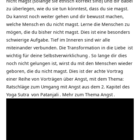
nicht magst (solange sie ethisch korrekt sind) und dir dabei
zu überlegen, wie du sie tun könntest, dass du sie magst.
Du kannst noch weiter gehen und dir bewusst machen,
welche
Mensch
en du nicht magst. Lerne die Menschen zu
mögen, die du bisher nicht magst. Dies ist eine besonders
schwierige Aufgabe. Tief im Inneren sind wir alle
miteinander verbunden. Die Transformation in die
Liebe
ist
wichtig für deine
Selbstverwirklichung
. So lange dir dies
noch nicht gelungen ist, wirst du mit den Menschen wieder
geboren, die du nicht magst. Dies ist der achte Vortrag
einer Reihe von Vorträgen über Angst, mit dem Thema:
Ratschläge zum Umgang mit Angst aus dem 2. Kapitel des
Yoga Sutra
von
Patanjali
. Mehr zum Thema
Angst
.