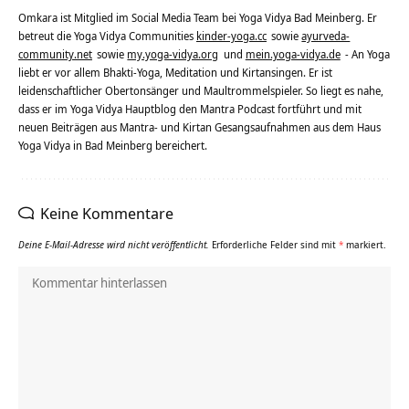
Omkara ist Mitglied im Social Media Team bei Yoga Vidya Bad Meinberg. Er
betreut die Yoga Vidya Communities
kinder-yoga.cc
sowie
ayurveda-
community.net
sowie
my.yoga-vidya.org
und
mein.yoga-vidya.de
- An Yoga
liebt er vor allem Bhakti-Yoga, Meditation und Kirtansingen. Er ist
leidenschaftlicher Obertonsänger und Maultrommelspieler. So liegt es nahe,
dass er im Yoga Vidya Hauptblog den Mantra Podcast fortführt und mit
neuen Beiträgen aus Mantra- und Kirtan Gesangsaufnahmen aus dem Haus
Yoga Vidya in Bad Meinberg bereichert.
Keine Kommentare
Deine E-Mail-Adresse wird nicht veröffentlicht.
Erforderliche Felder sind mit
*
markiert.