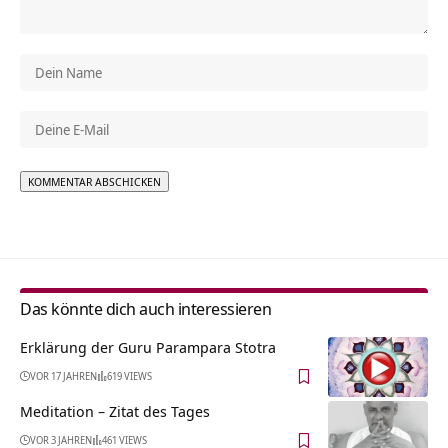
Alternative:
Das könnte dich auch interessieren
Erklärung der Guru Parampara Stotra
VOR 17 JAHREN
619 VIEWS
Meditation – Zitat des Tages
VOR 3 JAHREN
461 VIEWS