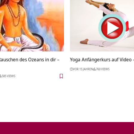
Rauschen des Ozeans in dir –
Yoga Anfängerkurs auf Video 
VOR 15 JAHREN
760 VIEWS
585 VIEWS