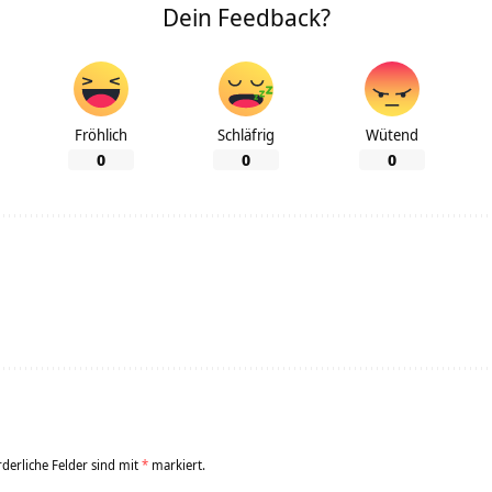
Dein Feedback?
Fröhlich
Schläfrig
Wütend
0
0
0
rderliche Felder sind mit
*
markiert.