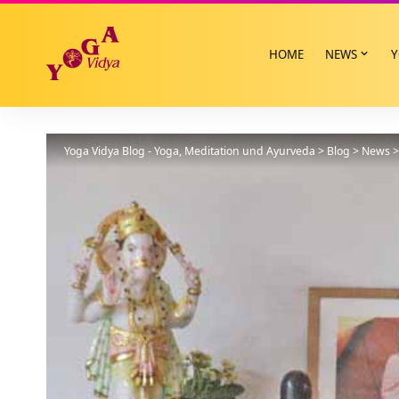
HOME
NEWS
Y
Yoga Vidya Blog - Yoga, Meditation und Ayurveda
>
Blog
>
News