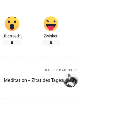
Überrascht
Zwinker
0
0
NÄCHSTER ARTIKEL
Meditation – Zitat des Tages