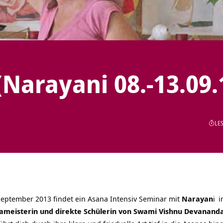
(Narayani 08.-13.09.
LES
September 2013 findet ein
Asana Intensiv Seminar mit
Narayan
i
i
ameisterin und direkte Schülerin von
Swami Vishnu Devanand