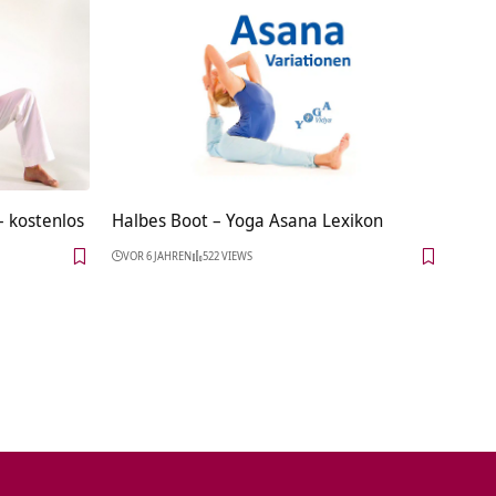
– kostenlos
Halbes Boot – Yoga Asana Lexikon
VOR 6 JAHREN
522 VIEWS