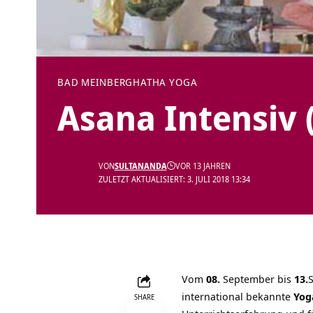
BAD MEINBERG
HATHA YOGA
Asana Intensiv 
VON
SULTANANDA
VOR 13 JAHREN
ZULETZT AKTUALISIERT: 3. JULI 2018 13:34
Vom
08.
September bis
13.
international bekannte
Yog
SHARE