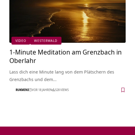
VIDEO
WESTERWALD
1-Minute Meditation am Grenzbach in
Oberlahr
Lass dich eine Minute lang von dem Plätschern des
Grenzbachs und dem…
RUKMINI
VOR 18 JAHREN
528 VIEWS