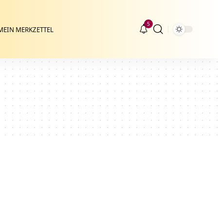
5
MEIN MERKZETTEL