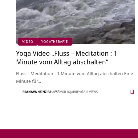
VIDEO
YOGATHERAPIE
Yoga Video „Fluss – Meditation : 1
Minute vom Alltag abschalten“
Fluss - Meditation : 1 Minute vom Alltag abschalten Eine
Minute für…
PRANAVA HEINZ PAULY
VOR 16 JAHREN
511 VIEWS