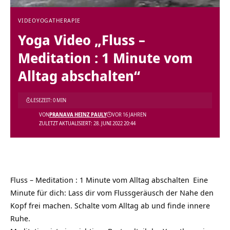
VIDEO
YOGATHERAPIE
Yoga Video „Fluss –
Meditation : 1 Minute vom
Alltag abschalten“
LESEZEIT: 0 MIN
VON
PRANAVA HEINZ PAULY
VOR 16 JAHREN
ZULETZT AKTUALISIERT: 28. JUNI 2022 20:44
Fluss – Meditation : 1 Minute vom Alltag abschalten
Eine
Minute für dich: Lass dir vom Flussgeräusch der Nahe den
Kopf frei machen. Schalte vom Alltag ab und finde innere
Ruhe.