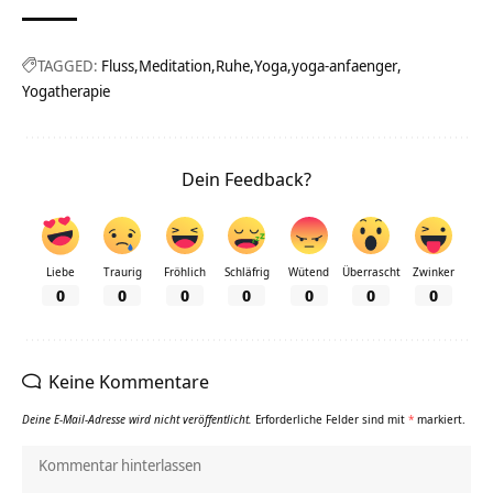
TAGGED:
Fluss
Meditation
Ruhe
Yoga
yoga-anfaenger
Yogatherapie
Dein Feedback?
Liebe
Traurig
Fröhlich
Schläfrig
Wütend
Überrascht
Zwinker
0
0
0
0
0
0
0
Keine Kommentare
Deine E-Mail-Adresse wird nicht veröffentlicht.
Erforderliche Felder sind mit
*
markiert.