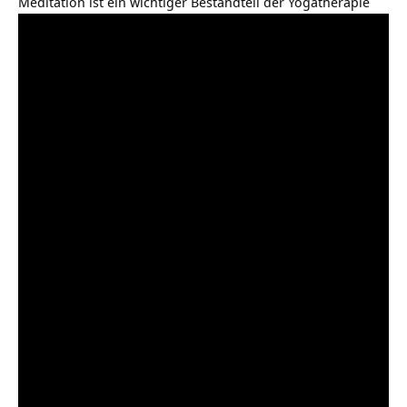
Meditation ist ein wichtiger Bestandteil der
Yogatherapie