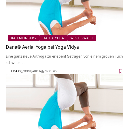
BAD MEINBERG
HATHA YOGA
WESTERWALD
Dana® Aerial Yoga bei Yoga Vidya
Eine ganz neue Art Yoga zu erleben! Getragen von einem großen Tuch
schwebst…
LISA K.
VOR 8 JAHREN
792 VIEWS