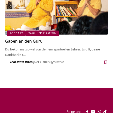
PODCAST
TÄGL. INSPIRATION
Gaben an den Guru
Du bekommst so viel von deinem spirituellen Lehrer. Es gilt, deine
Dankbarkeit…
YOGA VIDYA INFOS
VOR 6 JAHREN
551 VIEWS
Folge uns