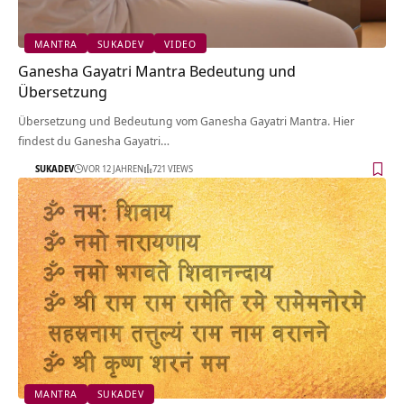
MANTRA
SUKADEV
VIDEO
Ganesha Gayatri Mantra Bedeutung und
Übersetzung
Übersetzung und Bedeutung vom Ganesha Gayatri Mantra. Hier
findest du Ganesha Gayatri…
SUKADEV
VOR 12 JAHREN
721 VIEWS
MANTRA
SUKADEV