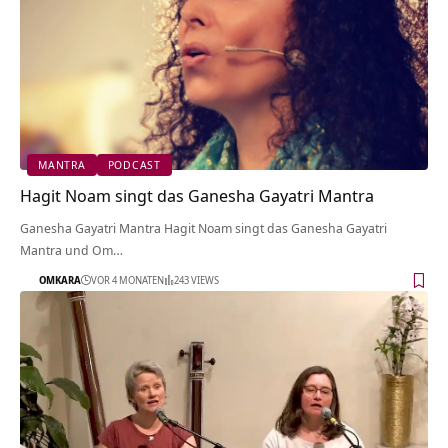
MANTRA
PODCAST
Hagit Noam singt das Ganesha Gayatri Mantra
Ganesha Gayatri Mantra Hagit Noam singt das Ganesha Gayatri
Mantra und Om…
OMKARA
VOR 4 MONATEN
243 VIEWS