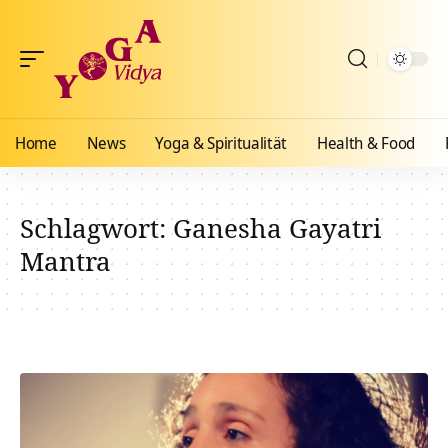
Home
News
Yoga & Spiritualität
Health & Food
Schlagwort:
Ganesha Gayatri
Mantra