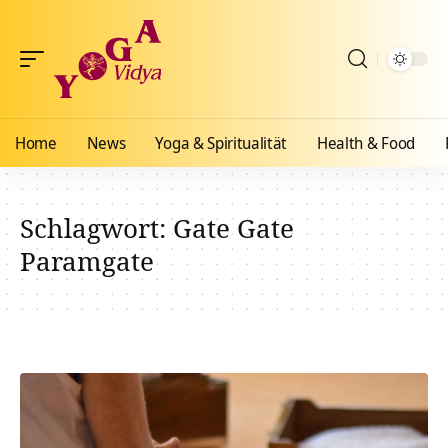
Home
News
Yoga & Spiritualität
Health & Food
Schlagwort:
Gate Gate
Paramgate