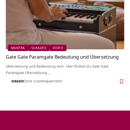
MANTRA
SUKADEV
VIDEO
Gate Gate Paramgate Bedeutung und Übersetzung
Übersetzung und Bedeutung vom . Hier findest du Gate Gate
Paramgate Übersetzung…
SUKADEV
VOR 12 JAHREN
669 VIEWS