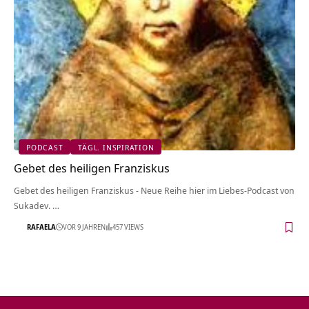
PODCAST
TÄGL. INSPIRATION
Gebet des heiligen Franziskus
Gebet des heiligen Franziskus - Neue Reihe hier im Liebes-Podcast von
Sukadev. …
RAFAELA
VOR 9 JAHREN
457 VIEWS