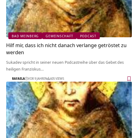
BAD MEINBERG
GEMEINSCHAFT
PODCAST
Hilf mir, dass ich nicht danach verlange getröstet zu
werden
Sukadev spricht in seiner neuen Podcastreihe über das Gebet des
heiligen Franziskus…
RAFAELA
VOR 9 JAHREN
605 VIEWS