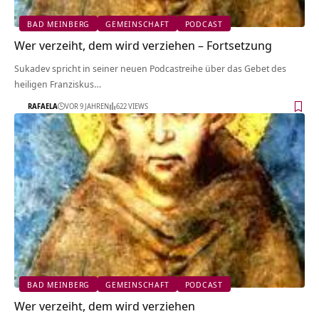
BAD MEINBERG
GEMEINSCHAFT
PODCAST
Wer verzeiht, dem wird verziehen – Fortsetzung
Sukadev spricht in seiner neuen Podcastreihe über das Gebet des
heiligen Franziskus…
RAFAELA
VOR 9 JAHREN
622 VIEWS
BAD MEINBERG
GEMEINSCHAFT
PODCAST
Wer verzeiht, dem wird verziehen