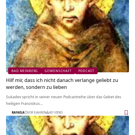
BAD MEINBERG
GEMEINSCHAFT
PODCAST
Hilf mir, dass ich nicht danach verlange geliebt zu
werden, sondern zu lieben
Sukadev spricht in seiner neuen Podcastreihe über das Gebet des
heiligen Franziskus…
RAFAELA
VOR 9 JAHREN
601 VIEWS