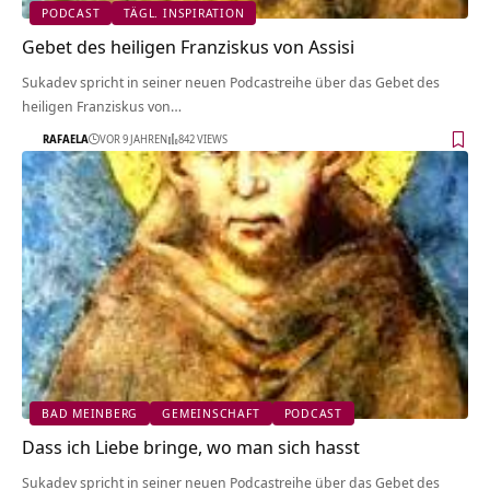
PODCAST
TÄGL. INSPIRATION
Gebet des heiligen Franziskus von Assisi
Sukadev spricht in seiner neuen Podcastreihe über das Gebet des
heiligen Franziskus von…
RAFAELA
VOR 9 JAHREN
842 VIEWS
BAD MEINBERG
GEMEINSCHAFT
PODCAST
Dass ich Liebe bringe, wo man sich hasst
Sukadev spricht in seiner neuen Podcastreihe über das Gebet des