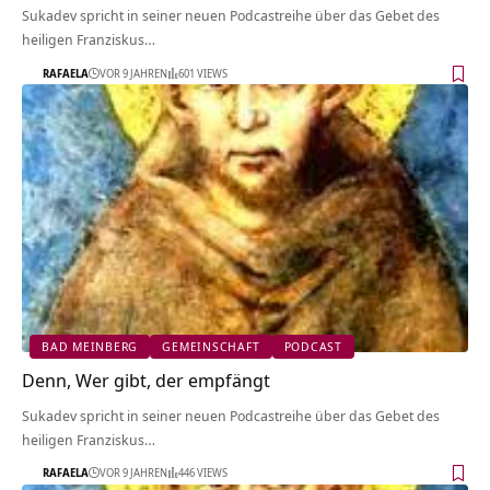
Sukadev spricht in seiner neuen Podcastreihe über das Gebet des
heiligen Franziskus…
RAFAELA
VOR 9 JAHREN
601 VIEWS
BAD MEINBERG
GEMEINSCHAFT
PODCAST
Denn, Wer gibt, der empfängt
Sukadev spricht in seiner neuen Podcastreihe über das Gebet des
heiligen Franziskus…
RAFAELA
VOR 9 JAHREN
446 VIEWS