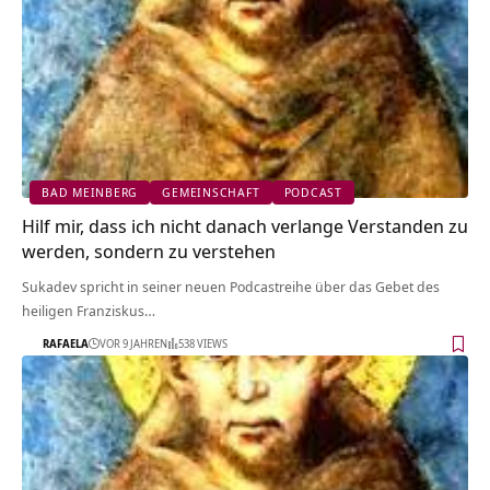
BAD MEINBERG
GEMEINSCHAFT
PODCAST
Hilf mir, dass ich nicht danach verlange Verstanden zu
werden, sondern zu verstehen
Sukadev spricht in seiner neuen Podcastreihe über das Gebet des
heiligen Franziskus…
RAFAELA
VOR 9 JAHREN
538 VIEWS