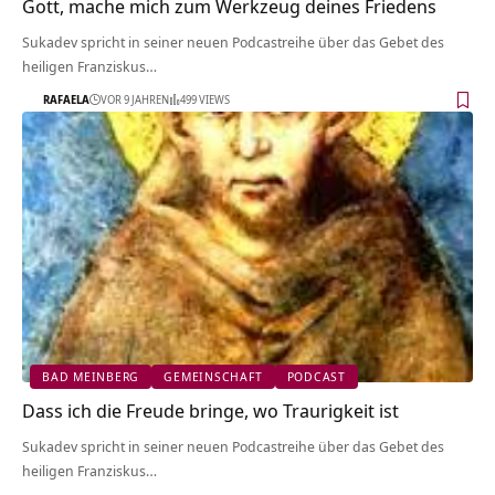
Gott, mache mich zum Werkzeug deines Friedens
Sukadev spricht in seiner neuen Podcastreihe über das Gebet des
heiligen Franziskus…
RAFAELA
VOR 9 JAHREN
499 VIEWS
BAD MEINBERG
GEMEINSCHAFT
PODCAST
Dass ich die Freude bringe, wo Traurigkeit ist
Sukadev spricht in seiner neuen Podcastreihe über das Gebet des
heiligen Franziskus…