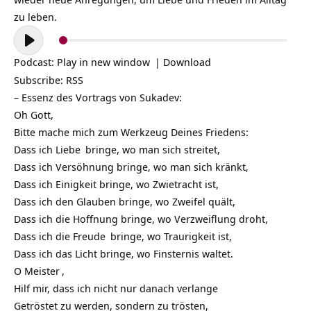
zu leben.
Audio-
Player
Podcast:
Play in new window
|
Download
Subscribe:
RSS
– Essenz des Vortrags von Sukadev:
Oh Gott,
Bitte mache mich zum Werkzeug Deines Friedens:
Dass ich
Liebe
bringe, wo man sich streitet,
Dass ich Versöhnung bringe, wo man sich kränkt,
Dass ich Einigkeit bringe, wo Zwietracht ist,
Dass ich den Glauben bringe, wo Zweifel quält,
Dass ich die Hoffnung bringe, wo Verzweiflung droht,
Dass ich die
Freude
bringe, wo Traurigkeit ist,
Dass ich das Licht bringe, wo Finsternis waltet.
O
Meister
,
Hilf mir, dass ich nicht nur danach verlange
Getröstet zu werden, sondern zu trösten,