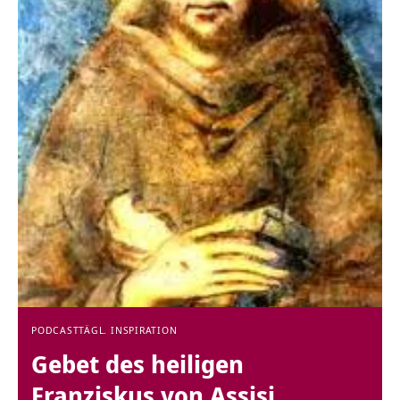
PODCAST
TÄGL. INSPIRATION
Gebet des heiligen
Franziskus von Assisi