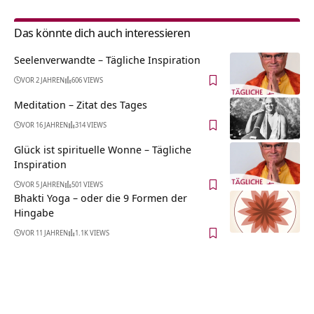
Das könnte dich auch interessieren
Seelenverwandte – Tägliche Inspiration
VOR 2 JAHREN
606 VIEWS
Meditation – Zitat des Tages
VOR 16 JAHREN
314 VIEWS
Glück ist spirituelle Wonne – Tägliche
Inspiration
VOR 5 JAHREN
501 VIEWS
Bhakti Yoga – oder die 9 Formen der
Hingabe
VOR 11 JAHREN
1.1K VIEWS