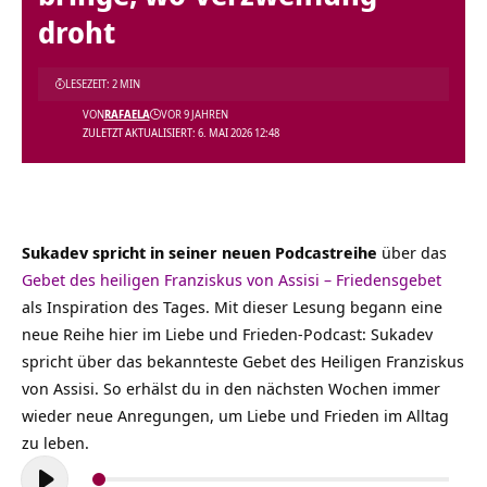
droht
LESEZEIT: 2 MIN
VON
RAFAELA
VOR 9 JAHREN
ZULETZT AKTUALISIERT: 6. MAI 2026 12:48
Sukadev spricht in seiner neuen Podcastreihe
über das
Gebet des heiligen Franziskus von Assisi – Friedensgebet
als Inspiration des Tages. Mit dieser Lesung begann eine
neue Reihe hier im Liebe und Frieden-Podcast: Sukadev
spricht über das bekannteste Gebet des Heiligen Franziskus
von Assisi. So erhälst du in den nächsten Wochen immer
wieder neue Anregungen, um Liebe und Frieden im Alltag
zu leben.
Audio-