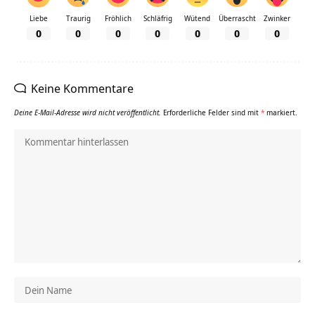
Liebe
Traurig
Fröhlich
Schläfrig
Wütend
Überrascht
Zwinker
0
0
0
0
0
0
0
Keine Kommentare
Deine E-Mail-Adresse wird nicht veröffentlicht.
Erforderliche Felder sind mit
*
markiert.