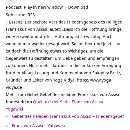
Player
Podcast:
Play in new window
|
Download
Subscribe:
RSS
– Essenz: Der sechste Vers des Friedensgebets des Heiligen
Franziskus von Assisi lautet: „Dass ich die Hoffnung bringe,
wo Verzweiflung droht“. Hoffnung ist so wichtig. Auch
wenn immer wieder gesagt wird: Sei im Hier und Jetzt – so
ist doch die Hoffnung etwas so Wichtiges, um die
Gegenwart zu gestalten, um Liebe geben und empfangen
zu können. Höre mehr darüber in dieser kurzen Anregung
für den Alltag. Lesung und Kommentar von Sukadev Bretz,
Gründer und Leiter von Yoga Vidya. https://www.yoga-
vidya.de
Mehr zum Gebet Gebet des heiligen Franziskus von Assisi
findest du im
Quelltext der Seite
Franz von Assisi –
Yogawiki
Gebet des heiligen Franziskus von Assisi – Friedensgebet
Franz von Assisi – Yogawiki