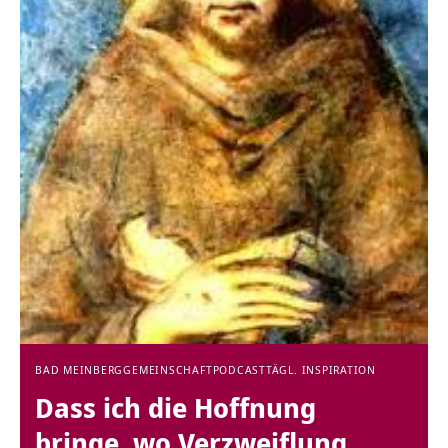
BAD MEINBERG
GEMEINSCHAFT
PODCAST
TÄGL. INSPIRATION
Dass ich die Hoffnung
bringe, wo Verzweiflung