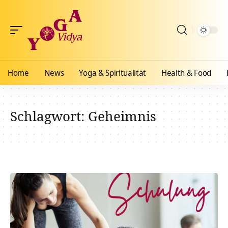
Home
News
Yoga & Spiritualität
Health & Food
Schlagwort:
Geheimnis