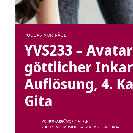
PODCAST
VORTRÄGE
YVS233 – Avatar
göttlicher Inka
Auflösung, 4. K
Gita
VON
OMKARA
VOR 7 JAHREN
ZULETZT AKTUALISIERT: 24. NOVEMBER 2019 10:44