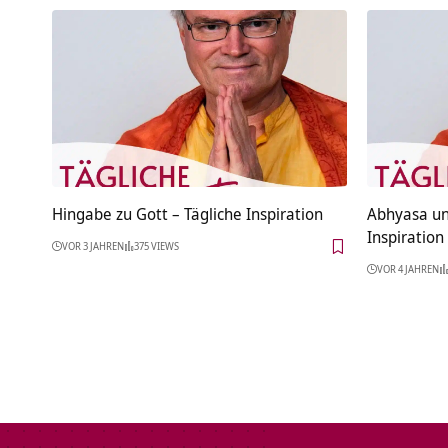
Hingabe zu Gott – Tägliche Inspiration
Abhyasa un
Inspiration
VOR 3 JAHREN
375 VIEWS
VOR 4 JAHREN