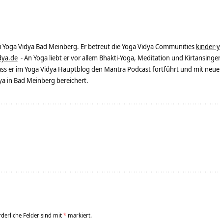
ei Yoga Vidya Bad Meinberg. Er betreut die Yoga Vidya Communities
kinder-
dya.de
- An Yoga liebt er vor allem Bhakti-Yoga, Meditation und Kirtansingen
dass er im Yoga Vidya Hauptblog den Mantra Podcast fortführt und mit neue
 in Bad Meinberg bereichert.
rderliche Felder sind mit
*
markiert.