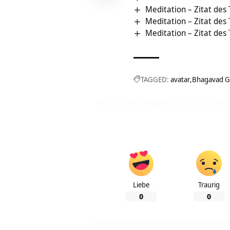
Meditation – Zitat des
Meditation – Zitat des
Meditation – Zitat des
TAGGED:
avatar
Bhagavad G
Liebe
Traurig
0
0