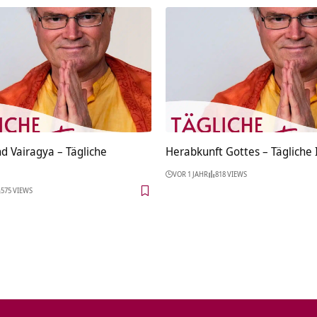
d Vairagya – Tägliche
Herabkunft Gottes – Tägliche 
VOR 1 JAHR
818 VIEWS
575 VIEWS