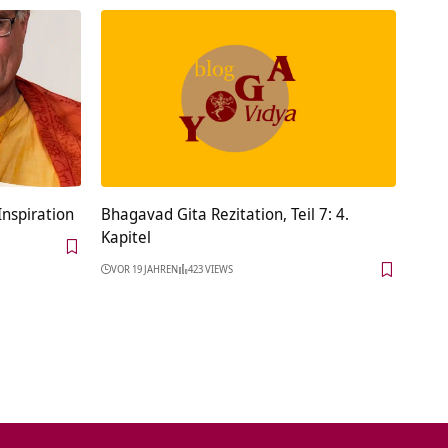
Inspiration
Bhagavad Gita Rezitation, Teil 7: 4.
Kapitel
VOR 19 JAHREN
423 VIEWS