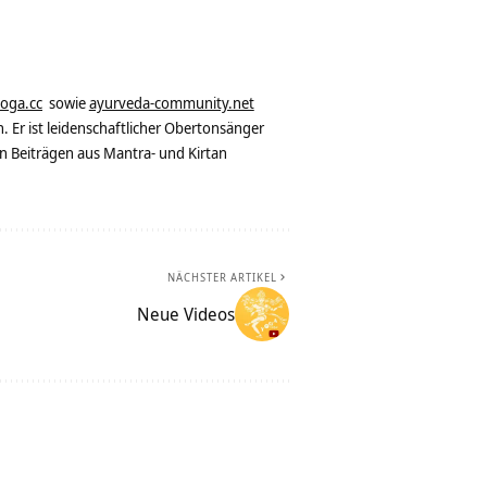
yoga.cc
sowie
ayurveda-community.net
. Er ist leidenschaftlicher Obertonsänger
n Beiträgen aus Mantra- und Kirtan
NÄCHSTER ARTIKEL
Neue Videos