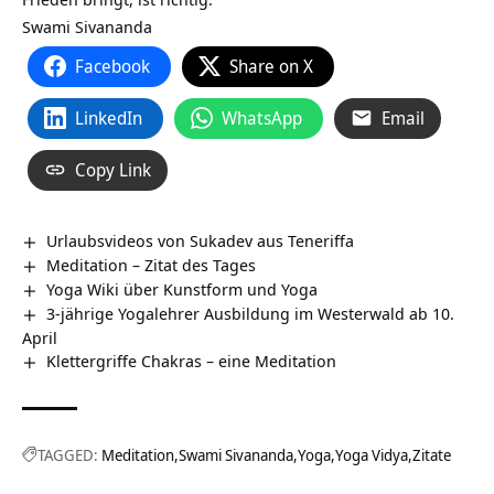
Swami Sivananda
Facebook
Share on X
LinkedIn
WhatsApp
Email
Copy Link
Urlaubsvideos von Sukadev aus Teneriffa
Meditation – Zitat des Tages
Yoga Wiki über Kunstform und Yoga
3-jährige Yogalehrer Ausbildung im Westerwald ab 10.
April
Klettergriffe Chakras – eine Meditation
TAGGED:
Meditation
Swami Sivananda
Yoga
Yoga Vidya
Zitate