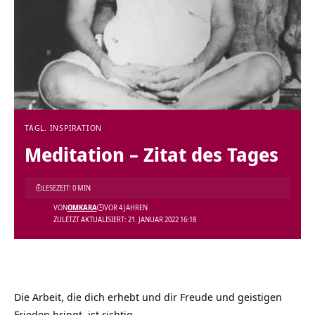
TÄGL. INSPIRATION
Meditation – Zitat des Tages
LESEZEIT: 0 MIN
VON
OMKARA
VOR 4 JAHREN
ZULETZT AKTUALISIERT: 21. JANUAR 2022 16:18
Die Arbeit, die dich erhebt und dir Freude und geistigen
Frieden bringt, ist richtig.