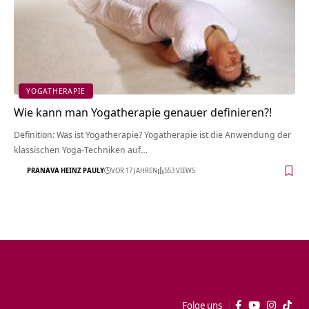
YOGATHERAPIE
Wie kann man Yogatherapie genauer definieren?!
Definition: Was ist Yogatherapie? Yogatherapie ist die Anwendung der
klassischen Yoga-Techniken auf…
PRANAVA HEINZ PAULY
VOR 17 JAHREN
553 VIEWS
Folge uns