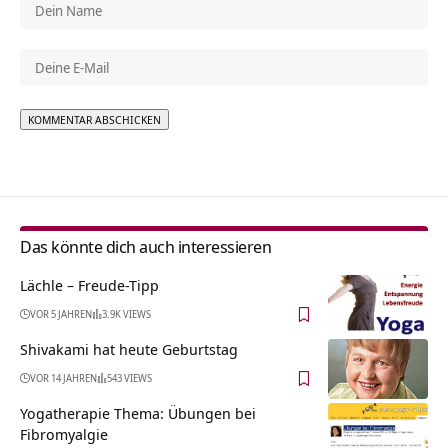
Alternative:
Das könnte dich auch interessieren
Lächle – Freude-Tipp
VOR 5 JAHREN
3.9K VIEWS
Shivakami hat heute Geburtstag
VOR 14 JAHREN
543 VIEWS
Yogatherapie Thema: Übungen bei
Fibromyalgie