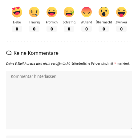
Liebe
Traurig
Fröhlich
Schläfrig
Wütend
Überrascht
Zwinker
0
0
0
0
0
0
0
Keine Kommentare
Deine E-Mail-Adresse wird nicht veröffentlicht.
Erforderliche Felder sind mit
*
markiert.