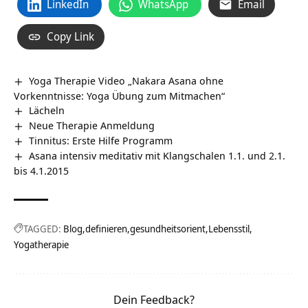
LinkedIn
WhatsApp
Email
Copy Link
Yoga Therapie Video „Nakara Asana ohne
Vorkenntnisse: Yoga Übung zum Mitmachen“
Lächeln
Neue Therapie Anmeldung
Tinnitus: Erste Hilfe Programm
Asana intensiv meditativ mit Klangschalen 1.1. und 2.1.
bis 4.1.2015
TAGGED:
Blog
definieren
gesundheitsorient
Lebensstil
Yogatherapie
Dein Feedback?