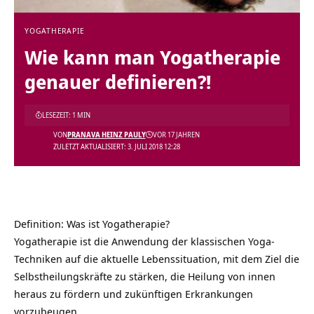
YOGATHERAPIE
Wie kann man Yogatherapie
genauer definieren?!
LESEZEIT: 1 MIN
VON
PRANAVA HEINZ PAULY
VOR 17 JAHREN
ZULETZT AKTUALISIERT: 3. JULI 2018 12:28
Definition:
Was ist Yogatherapie?
Yogatherapie ist die Anwendung der klassischen Yoga-
Techniken auf die aktuelle Lebenssituation, mit dem Ziel die
Selbstheilungskräfte zu stärken, die Heilung von innen
heraus zu fördern und zukünftigen Erkrankungen
vorzubeugen.