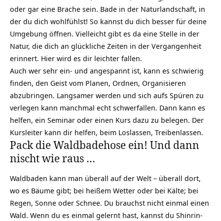
oder gar eine Brache sein. Bade in der Naturlandschaft, in
der du dich wohlfühlst! So kannst du dich besser für deine
Umgebung öffnen. Vielleicht gibt es da eine Stelle in der
Natur, die dich an glückliche Zeiten in der Vergangenheit
erinnert. Hier wird es dir leichter fallen.
Auch wer sehr ein- und angespannt ist, kann es schwierig
finden, den Geist vom Planen, Ordnen, Organisieren
abzubringen. Langsamer werden und sich aufs Spüren zu
verlegen kann manchmal echt schwerfallen. Dann kann es
helfen, ein Seminar oder einen Kurs dazu zu belegen. Der
Kursleiter kann dir helfen, beim
Loslassen
, Treibenlassen.
Pack die Waldbadehose ein! Und dann
nischt wie raus …
Waldbaden kann man überall auf der Welt – überall dort,
wo es Bäume gibt; bei heißem Wetter oder bei Kälte; bei
Regen, Sonne oder Schnee. Du brauchst nicht einmal einen
Wald. Wenn du es einmal gelernt hast, kannst du Shinrin-