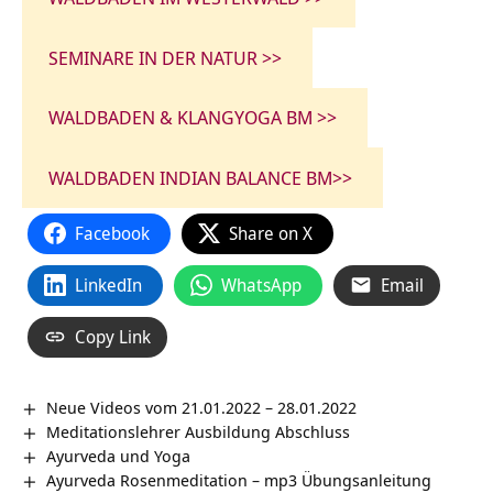
SEMINARE IN DER NATUR >>
WALDBADEN & KLANGYOGA BM >>
WALDBADEN INDIAN BALANCE BM>>
Facebook
Share on X
LinkedIn
WhatsApp
Email
Copy Link
Neue Videos vom 21.01.2022 – 28.01.2022
Meditationslehrer Ausbildung Abschluss
Ayurveda und Yoga
Ayurveda Rosenmeditation – mp3 Übungsanleitung