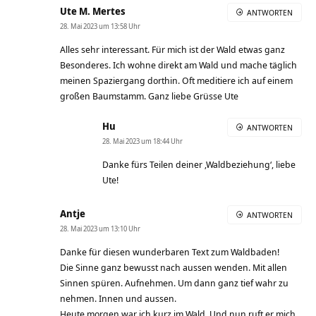
Ute M. Mertes
ANTWORTEN
28. Mai 2023 um 13:58 Uhr
Alles sehr interessant. Für mich ist der Wald etwas ganz
Besonderes. Ich wohne direkt am Wald und mache täglich
meinen Spaziergang dorthin. Oft meditiere ich auf einem
großen Baumstamm. Ganz liebe Grüsse Ute
Hu
ANTWORTEN
28. Mai 2023 um 18:44 Uhr
Danke fürs Teilen deiner ‚Waldbeziehung‘, liebe
Ute!
Antje
ANTWORTEN
28. Mai 2023 um 13:10 Uhr
Danke für diesen wunderbaren Text zum Waldbaden!
Die Sinne ganz bewusst nach aussen wenden. Mit allen
Sinnen spüren. Aufnehmen. Um dann ganz tief wahr zu
nehmen. Innen und aussen.
Heute morgen war ich kurz im Wald. Und nun ruft er mich