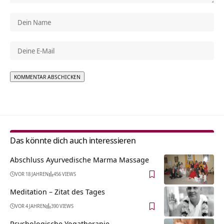
Alternative:
Das könnte dich auch interessieren
Abschluss Ayurvedische Marma Massage
VOR 18 JAHREN
456 VIEWS
Meditation – Zitat des Tages
VOR 4 JAHREN
390 VIEWS
Psychologische Yogatherapie