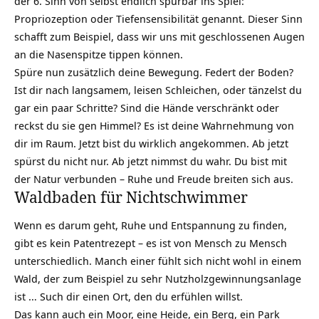
der 6. Sinn von selbst endlich spürbar ins Spiel:
Propriozeption oder Tiefensensibilität genannt. Dieser Sinn
schafft zum Beispiel, dass wir uns mit geschlossenen Augen
an die Nasenspitze tippen können.
Spüre nun zusätzlich deine Bewegung. Federt der Boden?
Ist dir nach langsamem, leisen Schleichen, oder tänzelst du
gar ein paar Schritte? Sind die Hände verschränkt oder
reckst du sie gen Himmel? Es ist deine Wahrnehmung von
dir im Raum. Jetzt bist du wirklich
angekommen
. Ab jetzt
spürst du nicht nur. Ab jetzt nimmst du wahr. Du bist mit
der Natur verbunden – Ruhe und Freude breiten sich aus.
Waldbaden für Nichtschwimmer
Wenn es darum geht, Ruhe und
Entspannung
zu finden,
gibt es kein Patentrezept – es ist von Mensch zu Mensch
unterschiedlich. Manch einer fühlt sich nicht wohl in einem
Wald, der zum Beispiel zu sehr Nutzholzgewinnungsanlage
ist … Such dir einen Ort, den du erfühlen willst.
Das kann auch ein Moor, eine Heide, ein Berg, ein Park