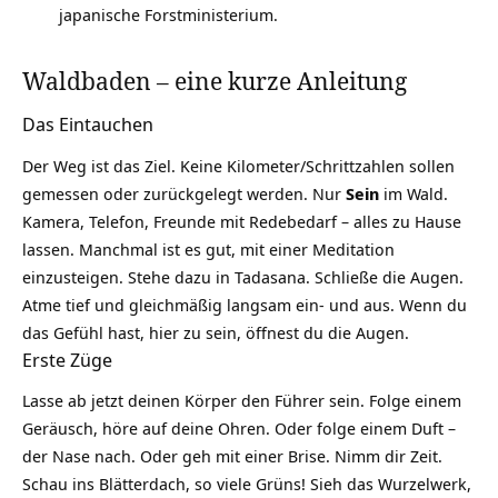
japanische Forstministerium.
Waldbaden – eine kurze Anleitung
Das Eintauchen
Der Weg ist das Ziel. Keine Kilometer/Schrittzahlen sollen
gemessen oder zurückgelegt werden. Nur
Sein
im Wald.
Kamera, Telefon, Freunde mit Redebedarf – alles zu Hause
lassen. Manchmal ist es gut, mit einer
Meditation
einzusteigen. Stehe dazu in Tadasana. Schließe die Augen.
Atme tief und gleichmäßig langsam ein- und aus. Wenn du
das Gefühl hast, hier zu sein, öffnest du die Augen.
Erste Züge
Lasse ab jetzt deinen
Körper den Führer sein
. Folge einem
Geräusch, höre auf deine Ohren. Oder folge einem Duft –
der Nase nach. Oder geh mit einer Brise. Nimm dir Zeit.
Schau ins Blätterdach, so viele Grüns! Sieh das Wurzelwerk,