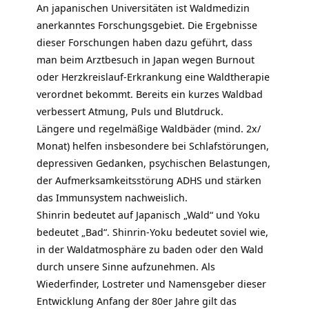
An japanischen Universitäten ist Waldmedizin
anerkanntes Forschungsgebiet. Die Ergebnisse
dieser Forschungen haben dazu geführt, dass
man beim Arztbesuch in Japan wegen
Burnout
oder Herzkreislauf-Erkrankung eine Waldtherapie
verordnet bekommt. Bereits ein kurzes Waldbad
verbessert Atmung, Puls und Blutdruck.
Längere und regelmäßige Waldbäder (mind. 2x/
Monat) helfen insbesondere bei Schlafstörungen,
depressiven Gedanken, psychischen Belastungen,
der Aufmerksamkeitsstörung
ADHS
und stärken
das Immunsystem nachweislich.
Shinrin bedeutet auf Japanisch „Wald“ und Yoku
bedeutet „Bad“. Shinrin-Yoku bedeutet soviel wie,
in der Waldatmosphäre zu baden oder den Wald
durch unsere
Sinne
aufzunehmen. Als
Wiederfinder, Lostreter und Namensgeber dieser
Entwicklung Anfang der 80er Jahre gilt das