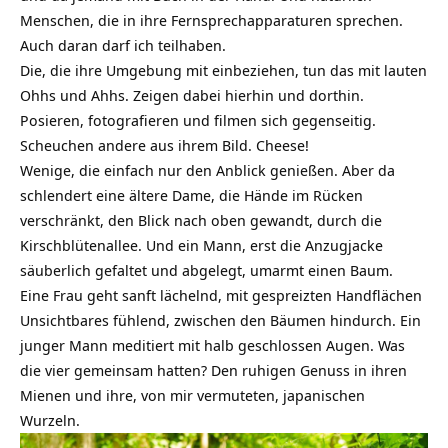
Menschen, die in ihre Fernsprechapparaturen sprechen.
Auch daran darf ich teilhaben.
Die, die ihre Umgebung mit einbeziehen, tun das mit lauten
Ohhs und Ahhs. Zeigen dabei hierhin und dorthin.
Posieren, fotografieren und filmen sich gegenseitig.
Scheuchen andere aus ihrem Bild. Cheese!
Wenige, die einfach nur den Anblick genießen. Aber da
schlendert eine ältere Dame, die Hände im Rücken
verschränkt, den Blick nach oben gewandt, durch die
Kirschblütenallee. Und ein Mann, erst die Anzugjacke
säuberlich gefaltet und abgelegt,
umarmt einen Baum
.
Eine Frau geht sanft lächelnd, mit gespreizten Handflächen
Unsichtbares fühlend, zwischen den Bäumen hindurch. Ein
junger Mann meditiert mit halb geschlossen Augen. Was
die vier gemeinsam hatten? Den ruhigen Genuss in ihren
Mienen und ihre, von mir vermuteten, japanischen
Wurzeln.