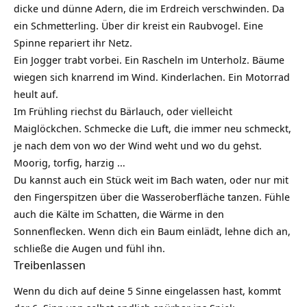
dicke und dünne Adern, die im Erdreich verschwinden. Da
ein Schmetterling. Über dir kreist ein Raubvogel. Eine
Spinne repariert ihr Netz.
Ein Jogger trabt vorbei. Ein Rascheln im Unterholz. Bäume
wiegen sich knarrend im Wind. Kinderlachen. Ein Motorrad
heult auf.
Im Frühling riechst du Bärlauch, oder vielleicht
Maiglöckchen. Schmecke die Luft, die immer neu schmeckt,
je nach dem von wo der Wind weht und wo du gehst.
Moorig, torfig, harzig …
Du kannst auch ein Stück weit im Bach waten, oder nur mit
den Fingerspitzen über die Wasseroberfläche tanzen. Fühle
auch die Kälte im Schatten, die Wärme in den
Sonnenflecken. Wenn dich ein Baum einlädt, lehne dich an,
schließe die
Augen
und fühl ihn.
Treibenlassen
Wenn du dich auf deine 5 Sinne eingelassen hast, kommt