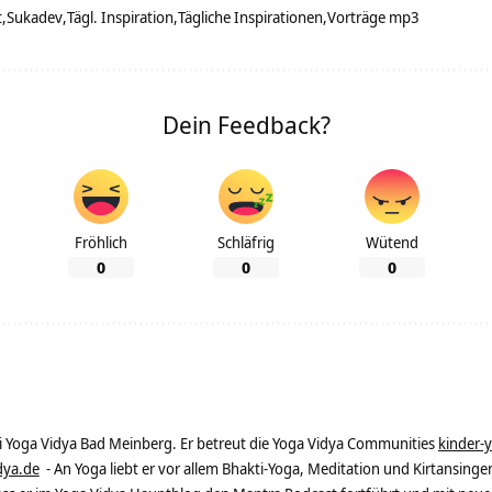
t
Sukadev
Tägl. Inspiration
Tägliche Inspirationen
Vorträge mp3
Dein Feedback?
Fröhlich
Schläfrig
Wütend
0
0
0
ei Yoga Vidya Bad Meinberg. Er betreut die Yoga Vidya Communities
kinder-
dya.de
- An Yoga liebt er vor allem Bhakti-Yoga, Meditation und Kirtansingen