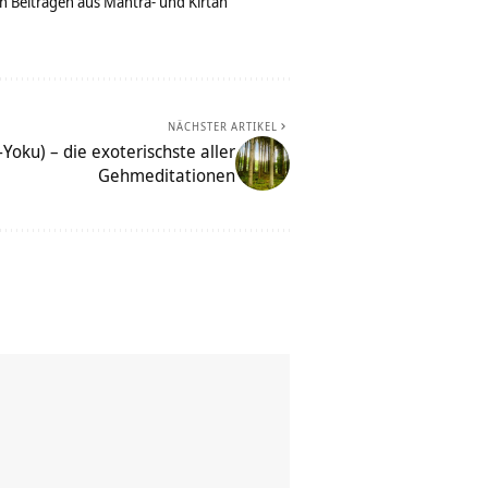
n Beiträgen aus Mantra- und Kirtan
NÄCHSTER ARTIKEL
Yoku) – die exoterischste aller
Gehmeditationen