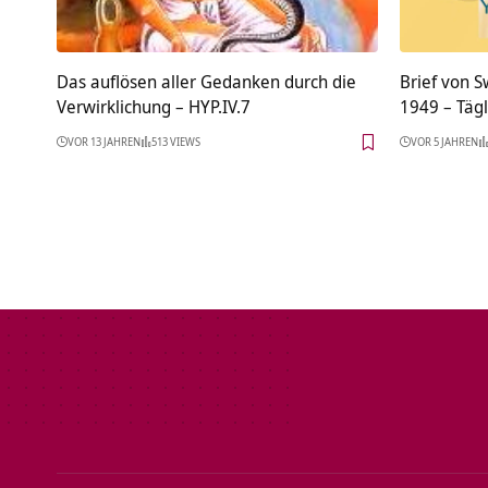
Das auflösen aller Gedanken durch die
Brief von 
Verwirklichung – HYP.IV.7
1949 – Tägl
VOR 13 JAHREN
513 VIEWS
VOR 5 JAHREN