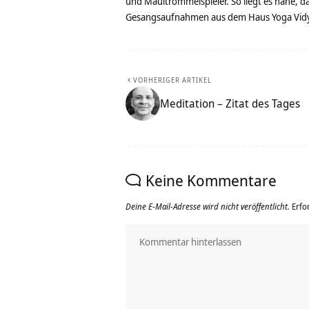
und Maultrommelspieler. So liegt es nahe, 
Gesangsaufnahmen aus dem Haus Yoga Vidya
VORHERIGER ARTIKEL
Meditation – Zitat des Tages
Keine Kommentare
Deine E-Mail-Adresse wird nicht veröffentlicht.
Erfo