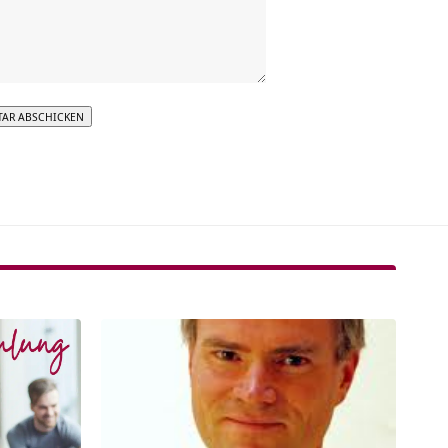
tive: