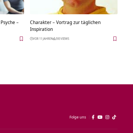
 Psyche –
Charakter – Vortrag zur täglichen
Inspiration
VOR 11 JAHREN
593 VIEWS
Folge uns