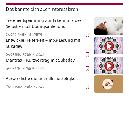
Das könnte dich auch interessieren
Tiefenentspannung zur Erkenntnis des
Selbst – mp3 Übungsanleitung
VOR 7 JAHREN
548 VIEWS
Entwickle Heiterkeit – mp3-Lesung mit
Sukadev
VOR 18 JAHREN
494 VIEWS
Mantras – Kurzvortrag mit Sukadev
VOR 17 JAHREN
505 VIEWS
Verwirkliche die unendliche Seligkeit
VOR 15 JAHREN
576 VIEWS