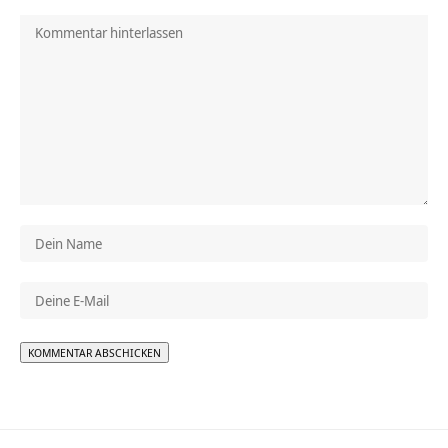
Alternative: