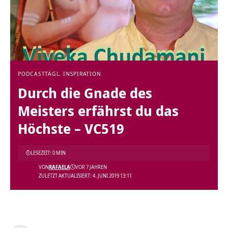
PODCAST
TÄGL. INSPIRATION
Durch die Gnade des
Meisters erfährst du das
Höchste – VC519
LESEZEIT: 0 MIN
VON
RAFAELA
VOR 7 JAHREN
ZULETZT AKTUALISIERT: 4. JUNI 2019 13:11