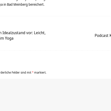
 in Bad Meinberg bereichert.
 Idealzustand vor: Leicht,
Podcast 
 im Yoga
rderliche Felder sind mit
*
markiert.