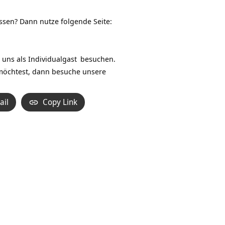
Hoch/Runter
benutzen,
ssen? Dann nutze folgende Seite:
um
die
Lautstärke
 uns als
Individualgast
besuchen.
zu
möchtest, dann besuche unsere
regeln.
ail
Copy Link