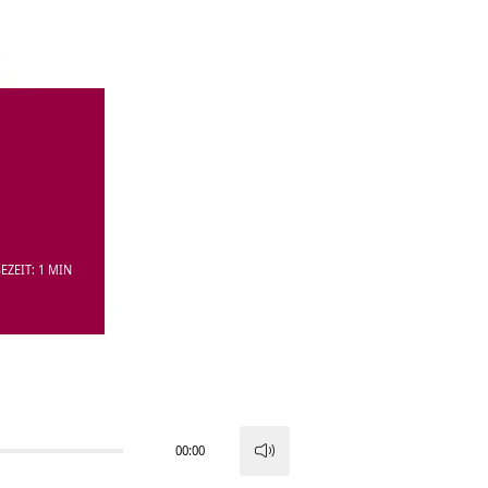
EZEIT: 1 MIN
00:00
Pfeiltasten