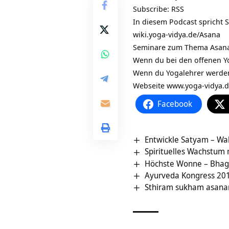
Subscribe:
RSS
In diesem Podcast spricht 
wiki.yoga-vidya.de/Asana
Seminare zum Thema Asana
Wenn du bei den offenen Y
Wenn du Yogalehrer werden
Webseite
www.yoga-vidya.
Facebook
Entwickle Satyam – Wa
Spirituelles Wachstum
Höchste Wonne – Bhaga
Ayurveda Kongress 201
Sthiram sukham asanam