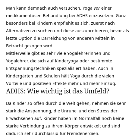
Man kann demnach auch versuchen, Yoga
vor
einer
medikamentösen Behandlung bei ADHS einzusetzen. Ganz
besonders bei Kindern empfiehlt es sich, zuerst nach
Alternativen zu suchen und diese auszuprobieren, bevor als
letzte Option die Darreichung von anderen Mitteln in
Betracht gezogen wird.
Mittlerweile gibt es sehr viele Yogalehrerinnen und
Yogalehrer, die sich auf
Kinderyoga
oder bestimmte
Entspannungstechniken spezialisiert haben. Auch in
Kindergärten und Schulen hält Yoga durch die vielen
Vorteile und positiven Effekte mehr und mehr Einzug.
ADHS: Wie wichtig ist das Umfeld?
Da Kinder so offen durch die Welt gehen, nehmen sie sehr
stark die Anspannung, die
Unruhe
und den Stress der
Erwachsenen auf. Kinder haben im Normalfall noch keine
starke Verbindung zu ihrem Körper entwickelt und sind
dadurch sehr durchlässig für Fremdenergien.