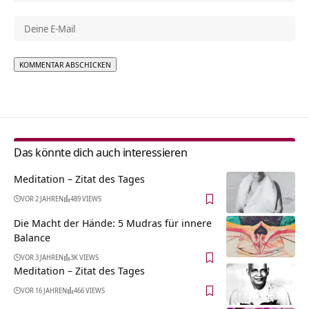
Alternative:
Das könnte dich auch interessieren
Meditation – Zitat des Tages
VOR 2 JAHREN
489 VIEWS
Die Macht der Hände: 5 Mudras für innere
Balance
VOR 3 JAHREN
3K VIEWS
Meditation – Zitat des Tages
VOR 16 JAHREN
466 VIEWS