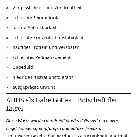
Vergesslichkeit und Zerstreutheit
schlechte Feinmotorik
leichte Ablenkbarkeit
schlechte Konzentrationsfähigkeit
häufiges Trödeln und Verspäten
schlechtes
Zeitmanagement
Ungeduld
niedrige Frustrationstoleranz
ausgeprägte Unruhe
ADHS als Gabe Gottes – Botschaft der
Engel
Diese Worte wurden von Heidi Madhavi Garzella in einem
Engelchanneling empfangen und aufgeschrieben.
„In unserer Gesellschaft wird ADHS als Krankheit, anormal,