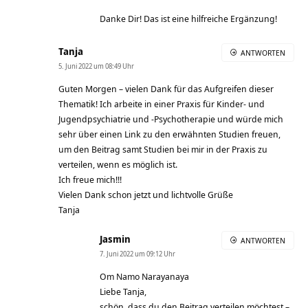
Danke Dir! Das ist eine hilfreiche Ergänzung!
Tanja
ANTWORTEN
5. Juni 2022 um 08:49 Uhr
Guten Morgen – vielen Dank für das Aufgreifen dieser
Thematik! Ich arbeite in einer Praxis für Kinder- und
Jugendpsychiatrie und -Psychotherapie und würde mich
sehr über einen Link zu den erwähnten Studien freuen,
um den Beitrag samt Studien bei mir in der Praxis zu
verteilen, wenn es möglich ist.
Ich freue mich!!!
Vielen Dank schon jetzt und lichtvolle Grüße
Tanja
Jasmin
ANTWORTEN
7. Juni 2022 um 09:12 Uhr
Om Namo Narayanaya
Liebe Tanja,
schön, dass du den Beitrag verteilen möchtest –