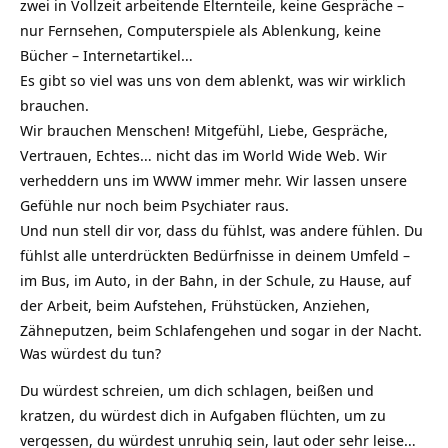
zwei in Vollzeit arbeitende Elternteile, keine Gespräche –
nur Fernsehen, Computerspiele als Ablenkung, keine
Bücher – Internetartikel…
Es gibt so viel was uns von dem ablenkt, was wir wirklich
brauchen.
Wir brauchen Menschen! Mitgefühl, Liebe, Gespräche,
Vertrauen, Echtes… nicht das im World Wide Web. Wir
verheddern uns im WWW immer mehr. Wir lassen unsere
Gefühle nur noch beim Psychiater raus.
Und nun stell dir vor, dass du fühlst, was andere fühlen. Du
fühlst alle unterdrückten Bedürfnisse in deinem Umfeld –
im Bus, im Auto, in der Bahn, in der Schule, zu Hause, auf
der Arbeit, beim Aufstehen, Frühstücken, Anziehen,
Zähneputzen, beim Schlafengehen und sogar in der Nacht.
Was würdest du tun?
Du würdest schreien, um dich schlagen, beißen und
kratzen, du würdest dich in Aufgaben flüchten, um zu
vergessen, du würdest unruhig sein, laut oder sehr leise…