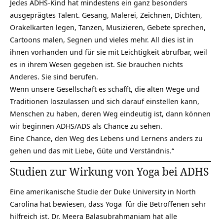
Jedes ADHS-Kind hat mindestens ein ganz besonders
ausgeprägtes Talent. Gesang, Malerei, Zeichnen, Dichten,
Orakelkarten legen, Tanzen, Musizieren, Gebete sprechen,
Cartoons malen, Segnen und vieles mehr. All dies ist in
ihnen vorhanden und für sie mit Leichtigkeit abrufbar, weil
es in ihrem Wesen gegeben ist. Sie brauchen nichts
Anderes. Sie sind berufen.
Wenn unsere Gesellschaft es schafft, die alten Wege und
Traditionen loszulassen und sich darauf einstellen kann,
Menschen zu haben, deren Weg eindeutig ist, dann können
wir beginnen ADHS/ADS als Chance zu sehen.
Eine Chance, den Weg des Lebens und Lernens anders zu
gehen und das mit Liebe, Güte und Verständnis.“
Studien zur Wirkung von Yoga bei ADHS
Eine amerikanische Studie der Duke University in North
Carolina hat bewiesen, dass
Yoga
für die Betroffenen sehr
hilfreich ist. Dr. Meera Balasubrahmaniam hat alle