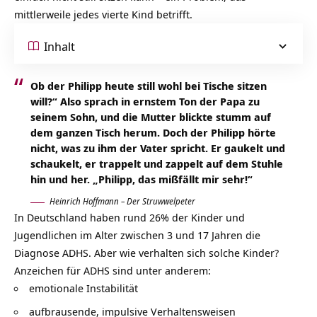
mittlerweile jedes vierte Kind betrifft.
Inhalt
Ob der Philipp heute still wohl bei Tische sitzen
will?“ Also sprach in ernstem Ton der Papa zu
seinem Sohn, und die Mutter blickte stumm auf
dem ganzen Tisch herum. Doch der Philipp hörte
nicht, was zu ihm der Vater spricht. Er gaukelt und
schaukelt, er trappelt und zappelt auf dem Stuhle
hin und her. „Philipp, das mißfällt mir sehr!“
Heinrich Hoffmann – Der Struwwelpeter
In Deutschland haben rund 26% der Kinder und
Jugendlichen im Alter zwischen 3 und 17 Jahren die
Diagnose ADHS. Aber wie verhalten sich solche Kinder?
Anzeichen für ADHS sind unter anderem:
emotionale Instabilität
aufbrausende, impulsive Verhaltensweisen