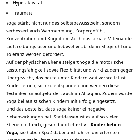
Hyperaktivität
Traumata
Yoga stärkt nicht nur das Selbstbewusstsein, sondern
verbessert auch Wahrnehmung, Körpergefühl,
Konzentration und Kognition. Auch das soziale Miteinander
läuft reibungsloser und liebevoller ab, denn
Mitgefühl
und
Toleranz werden gefördert.
Auf der physischen Ebene steigert Yoga die motorische
Leistungsfähigkeit sowie Flexibilität und wirkt zudem gegen
Übergewicht
, das heute unter Kindern weit verbreitet ist.
Kinder lernen, sich zu entspannen und wenden diese
Techniken unaufgefordert auch im Alltag an. Zudem wurde
Yoga bei autistischen Kindern mit Erfolg eingesetzt.
Und das Beste ist, dass Yoga keinerlei negative
Nebenwirkungen hat. Stattdessen ist es auf so vielen
Ebenen hilfreich, gesund und effektiv –
Kinder lieben
Yoga
, sie haben
Spaß
dabei und führen die erlernten