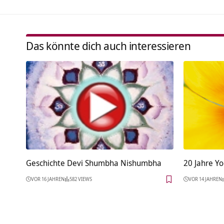
Das könnte dich auch interessieren
Geschichte Devi Shumbha Nishumbha
20 Jahre Y
VOR 16 JAHREN
582 VIEWS
VOR 14 JAHREN