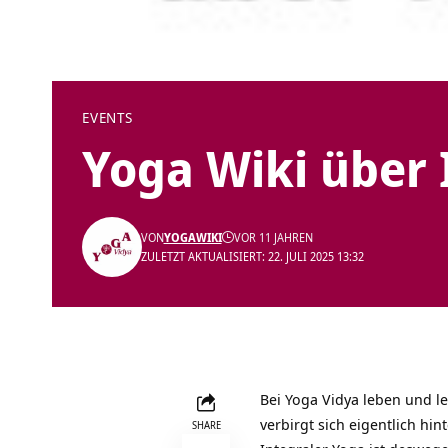
EVENTS
Yoga Wiki über 
VON
YOGAWIKI
VOR 11 JAHREN
ZULETZT AKTUALISIERT: 22. JULI 2025 13:32
Bei Yoga Vidya leben und le
verbirgt sich eigentlich hi
SHARE