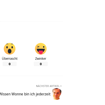
Überrascht
Zwinker
0
0
NÄCHSTER ARTIKEL
Wissen Wonne bin ich jederzeit