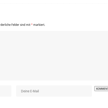
rderliche Felder sind mit
*
markiert.
Alterna