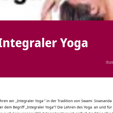
Integraler Yoga
LES
hren wir „
Integraler Yoga
“ in der Tradition von
Swami
Sivananda
nter dem Begriff „Integraler Yoga“? Die Lehren des
Yoga
an und für 