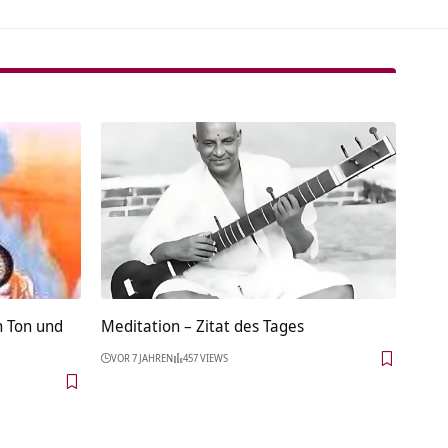
n Ton und
Meditation – Zitat des Tages
VOR 7 JAHREN
457 VIEWS