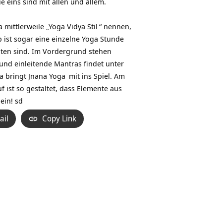
e eins sind mit allen und allem.
 mittlerweile „
Yoga Vidya Stil
“ nennen,
p ist sogar eine einzelne Yoga Stunde
lten sind. Im Vordergrund stehen
nd einleitende Mantras findet unter
ga bringt
Jnana Yoga
mit ins Spiel. Am
 ist so gestaltet, dass Elemente aus
ein! sd
ail
Copy Link