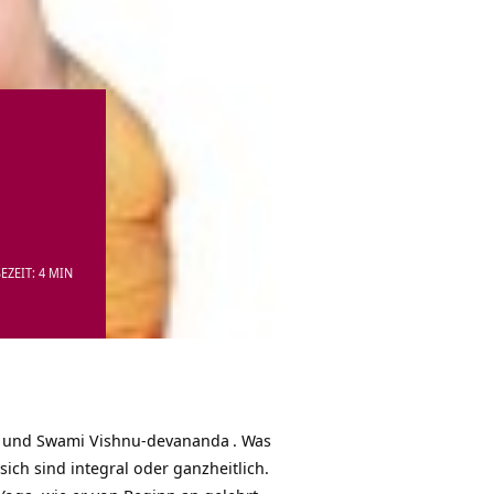
EZEIT: 4 MIN
und
Swami Vishnu-devananda
. Was
sich sind integral oder ganzheitlich.