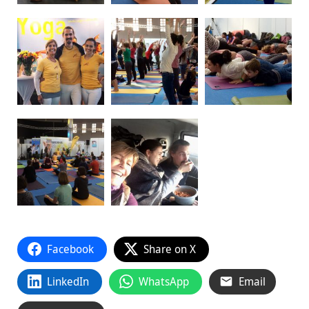
Facebook
Share on X
LinkedIn
WhatsApp
Email