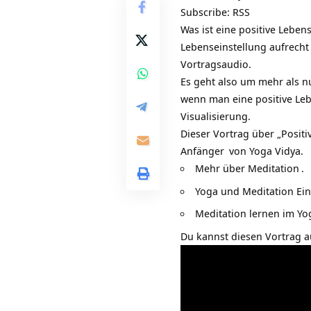
Subscribe:
RSS
Was ist eine
positive Leben
Lebenseinstellung aufrecht
Vortragsaudio.
Es geht also um mehr als nu
wenn man eine positive Leb
Visualisierung.
Dieser Vortrag über „Posit
Anfänger
von Yoga Vidya.
Mehr über
Meditation
.
Yoga und Meditation Ei
Meditation lernen im
Yo
Du kannst diesen Vortrag 