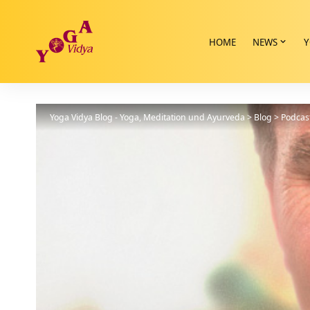
HOME
NEWS
Y
Yoga Vidya Blog - Yoga, Meditation und Ayurveda
>
Blog
>
Podcas