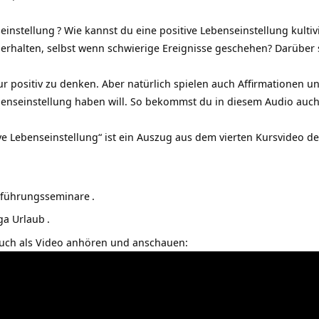
seinstellung
? Wie kannst du eine positive Lebenseinstellung kultiv
 erhalten, selbst wenn schwierige Ereignisse geschehen? Darüber 
r positiv zu denken. Aber natürlich spielen auch Affirmationen un
enseinstellung haben will. So bekommst du in diesem Audio auch 
ive Lebenseinstellung“ ist ein Auszug aus dem vierten Kursvideo 
nführungsseminare
.
ga Urlaub
.
auch als Video anhören und anschauen: