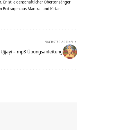
. Er ist leidenschaftlicher Obertonsänger
n Beiträgen aus Mantra- und Kirtan
NÄCHSTER ARTIKEL
Ujjayi – mp3 Übungsanleitung