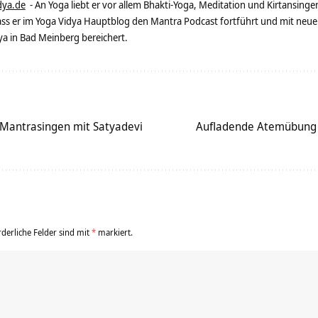
dya.de
- An Yoga liebt er vor allem Bhakti-Yoga, Meditation und Kirtansingen
dass er im Yoga Vidya Hauptblog den Mantra Podcast fortführt und mit neue
 in Bad Meinberg bereichert.
Mantrasingen mit Satyadevi
Aufladende Atemübung 
rderliche Felder sind mit
*
markiert.