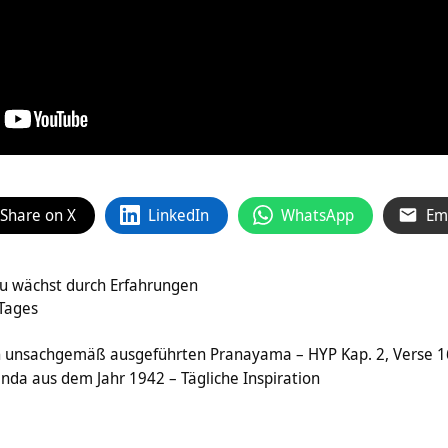
Share on X
LinkedIn
WhatsApp
Em
Du wächst durch Erfahrungen
 Tages
g
n unsachgemäß ausgeführten Pranayama – HYP Kap. 2, Verse 1
nda aus dem Jahr 1942 – Tägliche Inspiration