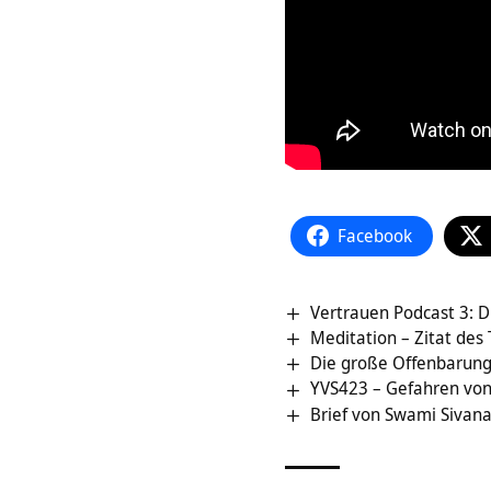
Facebook
Vertrauen Podcast 3: 
Meditation – Zitat des
Die große Offenbarun
YVS423 – Gefahren vo
Brief von Swami Sivana