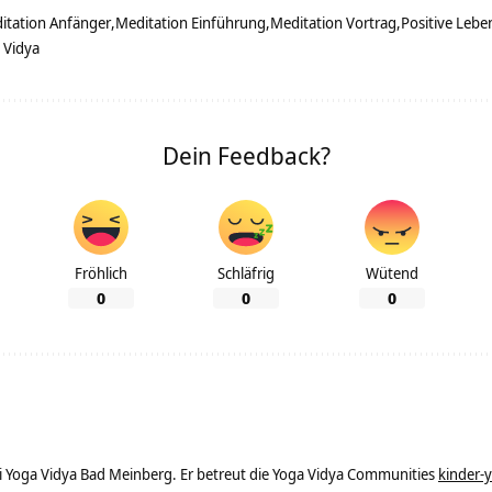
itation Anfänger
Meditation Einführung
Meditation Vortrag
Positive Lebe
 Vidya
Dein Feedback?
Fröhlich
Schläfrig
Wütend
0
0
0
ei Yoga Vidya Bad Meinberg. Er betreut die Yoga Vidya Communities
kinder-