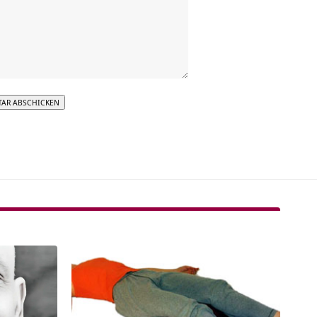
tive: