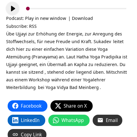
Audio-
Player
Podcast:
Play in new window
|
Download
Subscribe:
RSS
Übe Ujjayi zur Erhöhung der Energie, zur Anregung des
Stoffwechsels, für neue Freude und Kraft.
Sukadev
leitet
dich hier zu einer einfachen Variation diese Yoga
Atemübung (Pranayama) an. Laut Hatha Yoga Pradipika ist
Ujjayi geeignet, ein Übermaß an Kapha zu reduzieren. Du
kannst sie sitzend , stehend oder liegend üben. Mitschnitt
aus einem Workshop während einer
Yogalehrer
Weiterbildung
bei
Yoga Vidya Bad Meinberg
.
Facebook
Share on X
LinkedIn
WhatsApp
Email
Copy Link