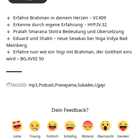
Erfahre Brahman in deinem Herzen – VC409
Erkenne durch eigene Erfahrung – HYP.IV.32
Pratah Smarana Stotra Bedeutung und Übersetzung
Eduard und Shakti – neue Sevakas bei Yoga Vidya Bad
Meinberg
Erfahre nun wie ein Yogi mit Brahman, der Gottheit eins
wird – BG.XVIII 50
TAGGED:
mp3
Podcast
Pranayama
Sukadev
Ujjayi
Dein Feedback?
Liebe
Traurig
Fröhlich
Schläfrig
Wütend
Überrascht
Zwinker