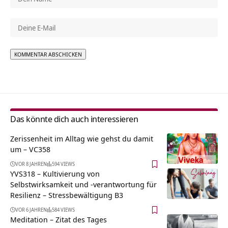
Alternative:
Das könnte dich auch interessieren
Zerissenheit im Alltag wie gehst du damit
um – VC358
VOR 8 JAHREN
594 VIEWS
YVS318 – Kultivierung von
Selbstwirksamkeit und -verantwortung für
Resilienz – Stressbewältigung B3
VOR 6 JAHREN
584 VIEWS
Meditation – Zitat des Tages