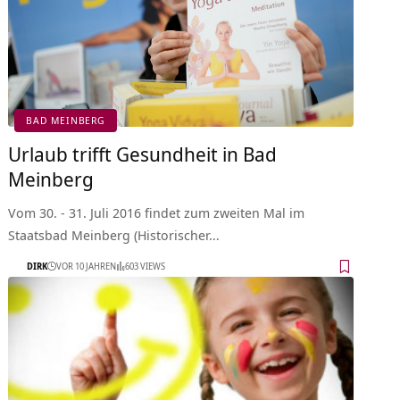
BAD MEINBERG
Urlaub trifft Gesundheit in Bad
Meinberg
Vom 30. - 31. Juli 2016 findet zum zweiten Mal im
Staatsbad Meinberg (Historischer…
DIRK
VOR 10 JAHREN
603 VIEWS