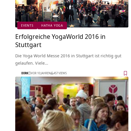
EVENTS
HATHA YOGA
Erfolgreiche YogaWorld 2016 in
Stuttgart
Die Yoga World Messe 2016 in Stuttgart ist richtig gut
gelaufen. Viele…
DIRK
VOR 10 JAHREN
457 VIEWS