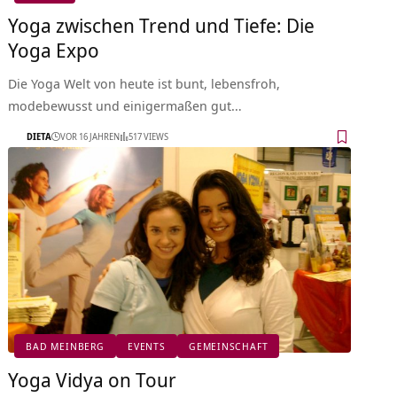
Yoga zwischen Trend und Tiefe: Die
Yoga Expo
Die Yoga Welt von heute ist bunt, lebensfroh,
modebewusst und einigermaßen gut…
DIETA
VOR 16 JAHREN
517 VIEWS
BAD MEINBERG
EVENTS
GEMEINSCHAFT
Yoga Vidya on Tour