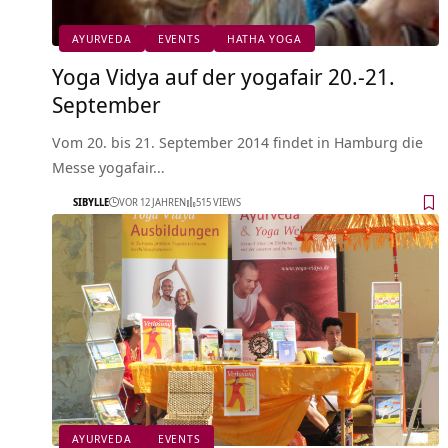
AYURVEDA
EVENTS
HATHA YOGA
Yoga Vidya auf der yogafair 20.-21.
September
Vom 20. bis 21. September 2014 findet in Hamburg die
Messe yogafair…
SIBYLLE
VOR 12 JAHREN
515 VIEWS
AYURVEDA
EVENTS