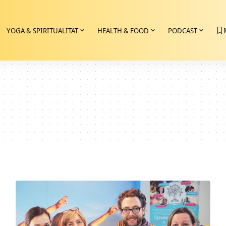
YOGA & SPIRITUALITÄT
HEALTH & FOOD
PODCAST