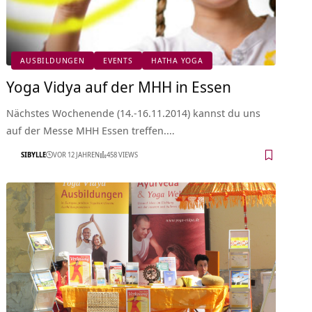
AUSBILDUNGEN
EVENTS
HATHA YOGA
Yoga Vidya auf der MHH in Essen
Nächstes Wochenende (14.-16.11.2014) kannst du uns
auf der Messe MHH Essen treffen.…
SIBYLLE
VOR 12 JAHREN
458 VIEWS