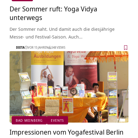
Der Sommer ruft: Yoga Vidya
unterwegs
Der Sommer naht. Und damit auch die diesjährige
Messe- und Festival-Saison. Auch…
DIETA
VOR 15 JAHREN
548 VIEWS
BAD MEINBERG
EVENTS
Impressionen vom Yogafestival Berlin