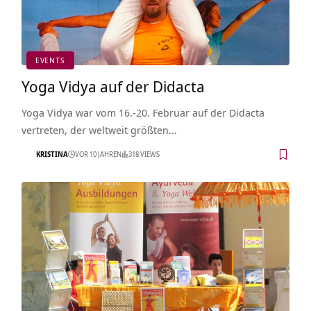
EVENTS
Yoga Vidya auf der Didacta
Yoga Vidya war vom 16.-20. Februar auf der Didacta
vertreten, der weltweit größten…
KRISTINA
VOR 10 JAHREN
318 VIEWS