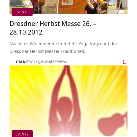
EVENTS
Dresdner Herbst Messe 26. –
28.10.2012
Nächstes Wochenende findet ihr Yoga Vidya auf der
Dresdner Herbst Messe! Traditionell…
LISA N.
VOR 14 JAHREN
529 VIEWS
EVENTS