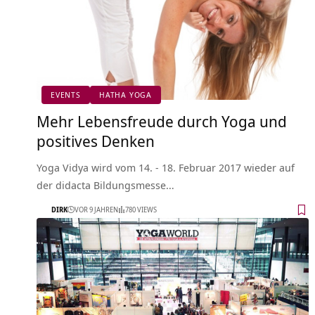
EVENTS
HATHA YOGA
Mehr Lebensfreude durch Yoga und
positives Denken
Yoga Vidya wird vom 14. - 18. Februar 2017 wieder auf
der didacta Bildungsmesse…
DIRK
VOR 9 JAHREN
780 VIEWS