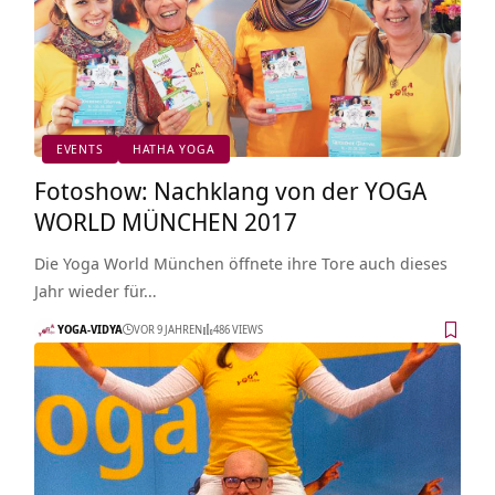
EVENTS
HATHA YOGA
Fotoshow: Nachklang von der YOGA
WORLD MÜNCHEN 2017
Die Yoga World München öffnete ihre Tore auch dieses
Jahr wieder für…
YOGA-VIDYA
VOR 9 JAHREN
486 VIEWS