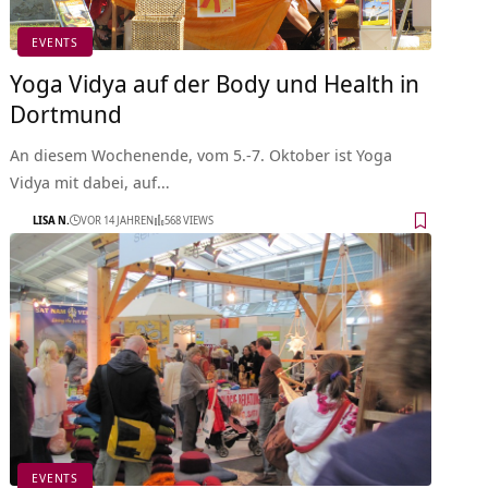
EVENTS
Yoga Vidya auf der Body und Health in
Dortmund
An diesem Wochenende, vom 5.-7. Oktober ist Yoga
Vidya mit dabei, auf…
LISA N.
VOR 14 JAHREN
568 VIEWS
EVENTS