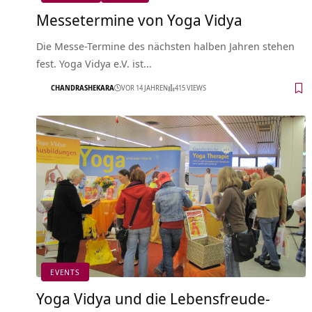
Messetermine von Yoga Vidya
Die Messe-Termine des nächsten halben Jahren stehen
fest. Yoga Vidya e.V. ist…
CHANDRASHEKARA
VOR 14 JAHREN
415 VIEWS
EVENTS
Yoga Vidya und die Lebensfreude-