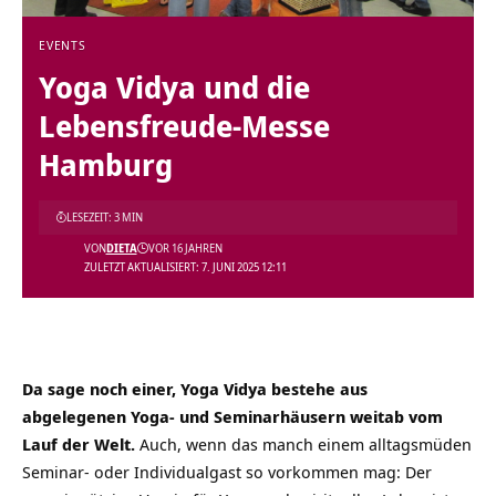
EVENTS
Yoga Vidya und die
Lebensfreude-Messe
Hamburg
LESEZEIT: 3 MIN
VON
DIETA
VOR 16 JAHREN
ZULETZT AKTUALISIERT: 7. JUNI 2025 12:11
Da sage noch einer, Yoga Vidya bestehe aus
abgelegenen Yoga- und Seminarhäusern weitab vom
Lauf der Welt.
Auch, wenn das manch einem alltagsmüden
Seminar- oder Individualgast so vorkommen mag: Der