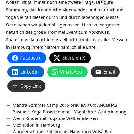
wollen, ist ja immer noch eine zweite Frage. Die gute
Stimmung, das freundliche Miteinander und natürlich die
Yoga Vielfalt dieser durch und durch lebendigen Messe
Oase haben wir jedenfalls genossen. Nicht zu vergessen
natürlich das große Trommel Event zum Abschluss.
Spätestens da machte die vielleicht fröhlichste aller Messen
in Hamburg ihrem Namen nämlich alle Ehre.
Facebook
Share on X
LinkedIn
WhatsApp
Email
Copy Link
Mantra Sommer Camp 2015 preview #04: ANUBHAB
Business Yoga Basisseminar – Yogalehrer Weiterbildung
Wenn Kinder mit Yoga die Welt entdecken
Meditation in Hamburg
Wunderschöner Satsang im Haus Yoga Vidya Bad