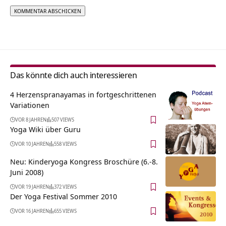
Alternative:
Das könnte dich auch interessieren
4 Herzenspranayamas in fortgeschrittenen
Variationen
VOR 8 JAHREN
507 VIEWS
Yoga Wiki über Guru
VOR 10 JAHREN
558 VIEWS
Neu: Kinderyoga Kongress Broschüre (6.-8.
Juni 2008)
VOR 19 JAHREN
372 VIEWS
Der Yoga Festival Sommer 2010
VOR 16 JAHREN
655 VIEWS