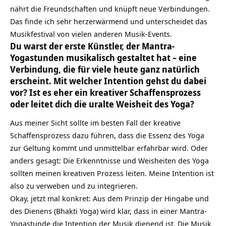
nährt die Freundschaften und knüpft neue Verbindungen.
Das finde ich sehr herzerwärmend und unterscheidet das
Musikfestival von vielen anderen Musik-Events.
Du warst der erste Künstler, der Mantra-
Yogastunden musikalisch gestaltet hat – eine
Verbindung, die für viele heute ganz natürlich
erscheint. Mit welcher Intention gehst du dabei
vor? Ist es eher ein kreativer Schaffensprozess
oder leitet dich die uralte Weisheit des Yoga?
Aus meiner Sicht sollte im besten Fall der kreative
Schaffensprozess dazu führen, dass die Essenz des Yoga
zur Geltung kommt und unmittelbar erfahrbar wird. Oder
anders gesagt: Die Erkenntnisse und Weisheiten des Yoga
sollten meinen kreativen Prozess leiten. Meine Intention ist
also zu verweben und zu integrieren.
Okay, jetzt mal konkret: Aus dem Prinzip der Hingabe und
des Dienens (
Bhakti Yoga
) wird klar, dass in einer Mantra-
Yogastunde die Intention der Musik dienend ist. Die Musik