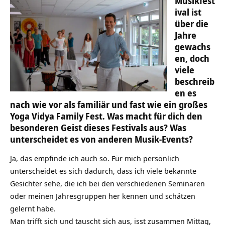
Musikfest
ival ist
über die
Jahre
gewachs
en, doch
viele
beschreib
en es
nach wie vor als familiär und fast wie ein großes
Yoga Vidya Family Fest. Was macht für dich den
besonderen Geist dieses Festivals aus? Was
unterscheidet es von anderen Musik-Events?
Ja, das empfinde ich auch so. Für mich persönlich
unterscheidet es sich dadurch, dass ich viele bekannte
Gesichter sehe, die ich bei den verschiedenen Seminaren
oder meinen Jahresgruppen her kennen und schätzen
gelernt habe.
Man trifft sich und tauscht sich aus, isst zusammen Mittag,