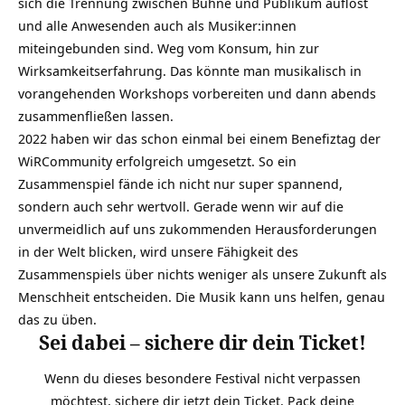
sich die Trennung zwischen Bühne und Publikum auflöst
und alle Anwesenden auch als Musiker:innen
miteingebunden sind. Weg vom Konsum, hin zur
Wirksamkeitserfahrung. Das könnte man musikalisch in
vorangehenden Workshops vorbereiten und dann abends
zusammenfließen lassen.
2022 haben wir das schon einmal bei einem Benefiztag der
WiRCommunity erfolgreich umgesetzt. So ein
Zusammenspiel fände ich nicht nur super spannend,
sondern auch sehr wertvoll. Gerade wenn wir auf die
unvermeidlich auf uns zukommenden Herausforderungen
in der Welt blicken, wird unsere Fähigkeit des
Zusammenspiels über nichts weniger als unsere Zukunft als
Menschheit entscheiden. Die Musik kann uns helfen, genau
das zu üben.
Sei dabei – sichere dir dein Ticket!
Wenn du dieses besondere Festival nicht verpassen
möchtest, sichere dir jetzt dein Ticket. Pack deine