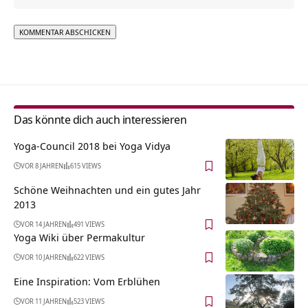
Alternative:
Das könnte dich auch interessieren
Yoga-Council 2018 bei Yoga Vidya
VOR 8 JAHREN
615 VIEWS
Schöne Weihnachten und ein gutes Jahr
2013
VOR 14 JAHREN
491 VIEWS
Yoga Wiki über Permakultur
VOR 10 JAHREN
622 VIEWS
Eine Inspiration: Vom Erblühen
VOR 11 JAHREN
523 VIEWS