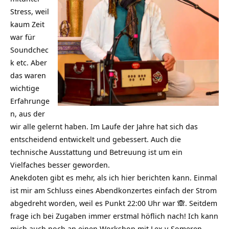
Stress, weil
kaum Zeit
war für
Soundchec
k etc. Aber
das waren
wichtige
Erfahrunge
n, aus der
wir alle gelernt haben. Im Laufe der Jahre hat sich das
entscheidend entwickelt und gebessert. Auch die
technische Ausstattung und Betreuung ist um ein
Vielfaches besser geworden.
Anekdoten gibt es mehr, als ich hier berichten kann. Einmal
ist mir am Schluss eines Abendkonzertes einfach der Strom
abgedreht worden, weil es Punkt 22:00 Uhr war 🙈. Seitdem
frage ich bei Zugaben immer erstmal höflich nach! Ich kann
mich auch noch an einen Workshop mit Lex v. Someren