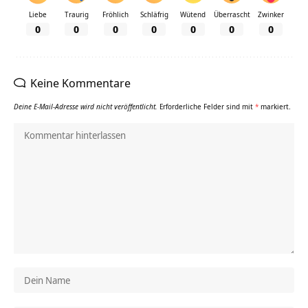
Liebe
Traurig
Fröhlich
Schläfrig
Wütend
Überrascht
Zwinker
0
0
0
0
0
0
0
Keine Kommentare
Deine E-Mail-Adresse wird nicht veröffentlicht.
Erforderliche Felder sind mit
*
markiert.