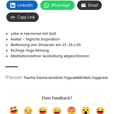
LinkedIn
WhatsApp
Email
Copy Link
Lebe in Harmonie mit Gott
Avatar – Tägliche Inspiration
Bedeutung von Shivaratri am 23.-24.2.09
Richtige Yoga Atmung
Meditationslehrer Ausbildung abgeschlossen
TAGGED:
Trauma
Trauma-sensitives Yoga
weiblichkeit
Yogapraxis
Dein Feedback?