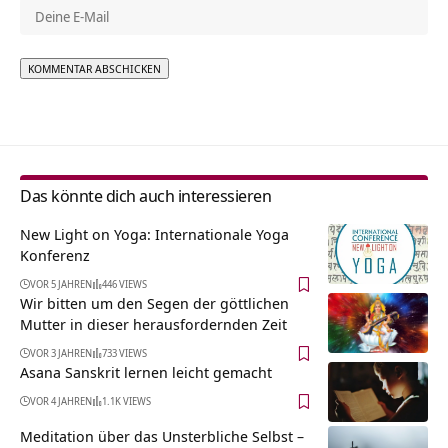
Alternative:
Das könnte dich auch interessieren
New Light on Yoga: Internationale Yoga
Konferenz
VOR 5 JAHREN
446 VIEWS
Wir bitten um den Segen der göttlichen
Mutter in dieser herausfordernden Zeit
VOR 3 JAHREN
733 VIEWS
Asana Sanskrit lernen leicht gemacht
VOR 4 JAHREN
1.1K VIEWS
Meditation über das Unsterbliche Selbst –