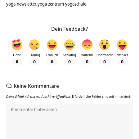
yoga-newsletter
yoga-zentrum-yogaschule
Dein Feedback?
Liebe
Traurig
Fröhlich
Schläfrig
Wütend
Überrascht
Zwinker
0
0
0
0
0
0
0
Keine Kommentare
Deine E-Mail-Adresse wird nicht veröffentlicht.
Erforderliche Felder sind mit
*
markiert.