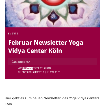
EVENTS
Februar Newsletter Yoga
Vidya Center Köln
LESEZEIT: 0 MIN
VON
RUKMINI
VOR 17 JAHREN
ZULETZT AKTUALISIERT: 3. JULI 2018 13:03
Hier geht es zum neuen
Newsletter
des Yoga Vidya Centers
Köln