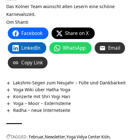
Das Kölner Team wünscht allen Lesern eine schöne
Karnevalszeit.
Om Shanti
Facebook
Share on X
LinkedIn
WhatsApp
Email
Copy Link
Lakshmi-Segen zum Neujahr – Fülle und Dankbarkeit
Yoga Wiki über Hatha Yoga
Konzerte mit Shri Yogi Hari
Yoga – Moor – Externsteine
Radha – neue Internetseite
TAGGED:
Februar
Newsletter
Yoga Vidya Center Köln