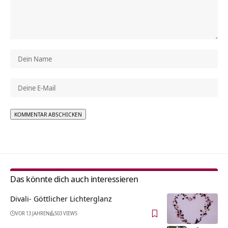
Alternative:
Das könnte dich auch interessieren
Divali- Göttlicher Lichterglanz
VOR 13 JAHREN
503 VIEWS