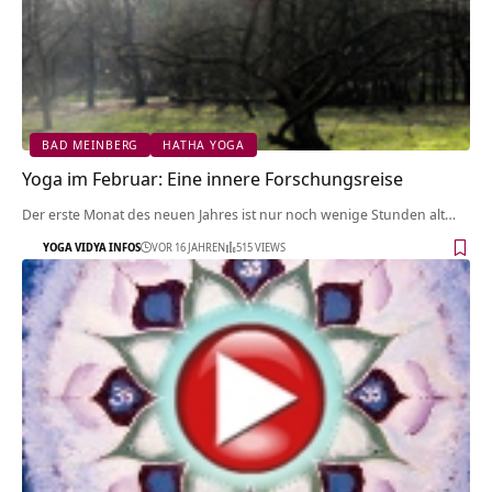
BAD MEINBERG
HATHA YOGA
Yoga im Februar: Eine innere Forschungsreise
Der erste Monat des neuen Jahres ist nur noch wenige Stunden alt…
YOGA VIDYA INFOS
VOR 16 JAHREN
515 VIEWS