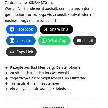
Zentrale unter 05234/ 870 an.
Wer die Vorfreude nicht aushält, der mag uns natürlich
gerne schon zum 6. Yoga Vidya Musik Festival oder 1.
Business Yoga Kongress besuchen.
Facebook
Share on X
LinkedIn
WhatsApp
Email
Copy Link
Rezepte aus Bad Meinberg: Gerstenpfanne
Zu sich selbst finden im Westerwald
Yoga Vidya Geschenkgutschein zum Muttertag
Teamaufnahme im September
Ein Abhyanga Ölmassage Erlebnis
Dein Feedback?