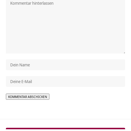
Alternative: