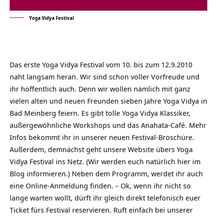
Yoga Vidya Festival
Das erste Yoga Vidya Festival vom 10. bis zum 12.9.2010
naht langsam heran. Wir sind schon voller Vorfreude und
ihr hoffentlich auch. Denn wir wollen nämlich mit ganz
vielen alten und neuen Freunden sieben Jahre Yoga Vidya in
Bad Meinberg feiern. Es gibt tolle Yoga Vidya Klassiker,
außergewöhnliche Workshops und das Anahata-Café. Mehr
Infos bekommt ihr in unserer neuen Festival-Broschüre.
Außerdem, demnächst geht unsere Website übers Yoga
Vidya Festival ins Netz. (Wir werden euch natürlich hier im
Blog informieren.) Neben dem Programm, werdet ihr auch
eine Online-Anmeldung finden. – Ok, wenn ihr nicht so
lange warten wollt, dürft ihr gleich direkt telefonisch euer
Ticket fürs Festival reservieren. Ruft einfach bei unserer